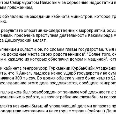
нтом Сапармуратом Ниязовым за серьезные недостатки в
ным положением.
 объявлено на заседании кабинета министров, которое т
нию.
в результате оперативно-следственных мероприятий, ос
анами, пресечена преступная деятельность Какамырада 
да Дашогузский велаят.
пнейшей области, он, по словам главы государства, "был 
 на доходные места своих родственников". "Более того, 
ми, каждую из которых обеспечил домом и машиной", -отм
ии кабинета генпрокурор Туркмении Курбанбиби Атаджанов
ть, что К.Аннагылыджов нанес ущерб государству на сум
иллион 300 тысяч. Во время обыска у него было изъято $
сследование этого дела продолжается, сообщила генпрок
агылыджов был освобожден от занимаемой должности с 
опущенные в работе, и злоупотребление служебным положе
лаята назначен бывший управляющий делами аппарата п
оводители возглавили и некоторые этрапы (районы) Дашо