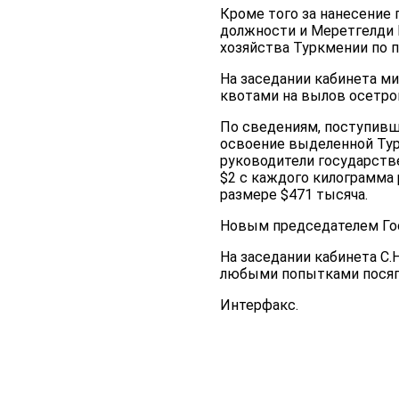
Кроме того за нанесение
должности и Меретгелди 
хозяйства Туркмении по 
На заседании кабинета ми
квотами на вылов осетров
По сведениям, поступивш
освоение выделенной Тур
руководители государств
$2 с каждого килограмма
размере $471 тысяча.
Новым председателем Гос
На заседании кабинета С.
любыми попытками посягн
Интерфакс.