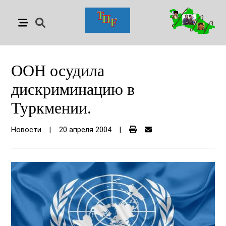
ООН осудила
дискриминацию в
Туркмении.
Новости
|
20 апреля 2004
|