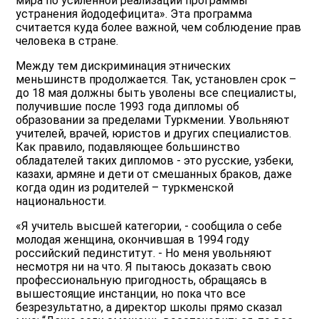
мира по усиленной реализации программы
устранения йододефицита». Эта программа
считается куда более важной, чем соблюдение прав
человека в стране.
Между тем дискриминация этнических
меньшинств продолжается. Так, установлен срок –
до 18 мая должны быть уволены все специалисты,
получившие после 1993 года дипломы об
образовании за пределами Туркмении. Увольняют
учителей, врачей, юристов и других специалистов.
Как правило, подавляющее большинство
обладателей таких дипломов - это русские, узбеки,
казахи, армяне и дети от смешанных браков, даже
когда один из родителей – туркменской
национальности.
«Я учитель высшей категории, - сообщила о себе
молодая женщина, окончившая в 1994 году
российский пединститут. - Но меня увольняют
несмотря ни на что. Я пытаюсь доказать свою
профессиональную пригодность, обращаясь в
вышестоящие инстанции, но пока что все
безрезультатно, а директор школы прямо сказал