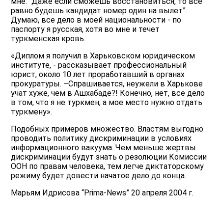
мне: “Даже если сможешь восстановиться, то все
равно будешь кандидат номер один на вылет”.
Думаю, все дело в моей национальности - по
паспорту я русская, хотя во мне и течет
туркменская кровь.
«Диплом я получил в Харьковском юридическом
институте, - рассказывает профессиональный
юрист, около 10 лет проработавший в органах
прокуратуры. –Спрашивается, неужели в Харькове
учат хуже, чем в Ашхабаде?! Конечно, нет, все дело
в том, что я не туркмен, а мое место нужно отдать
туркмену».
Подобных примеров множество. Властям выгодно
проводить политику дискриминации в условиях
информационного вакуума. Чем меньше жертвы
дискриминации будут знать о резолюции Комиссии
ООН по правам человека, тем легче диктаторскому
режиму будет довести начатое дело до конца.
Марьям Идрисова “Prima-News” 20 апреля 2004 г.