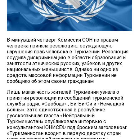
В минувший четверг Комиссия ООН по правам
человека приняла резолюцию, осуждающую
нарушения прав человека в Туркмении. Резолюция
осудила дискриминацию в области образования и
занятости этнических русских, узбеков и других
национальных меньшинств. Однако ни одно из
средств массовой информации Туркмении не
сообщило об этом своим гражданам.
Лишь малая часть жителей Туркмении узнала о
принятии резолюции из сообщений туркменской
службы радио «Свобода» , Би-Би-Си и «Немецкой
волны». Зато единственная в республике
русскоязычная газета «Нейтральный
Туркменистан» опубликовала интервью с
консультантом ЮНИСЕФ под броским заголовком:
«Туркменистан входит в первую десятку стран