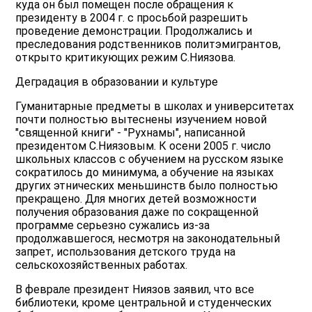
куда он был помещен после обращения к
президенту в 2004 г. с просьбой разрешить
проведение демонстрации. Продолжались и
преследования родственников политэмигрантов,
открыто критикующих режим С.Ниязова.
Деградация в образовании и культуре
Гуманитарные предметы в школах и университетах
почти полностью вытеснены изучением новой
"священной книги" - "Рухнамы", написанной
президентом С.Ниязовым. К осени 2005 г. число
школьных классов с обучением на русском языке
сократилось до минимума, а обучение на языках
других этнических меньшинств было полностью
прекращено. Для многих детей возможности
получения образования даже по сокращенной
программе серьезно сужались из-за
продолжавшегося, несмотря на законодательный
запрет, использования детского труда на
сельскохозяйственных работах.
В феврале президент Ниязов заявил, что все
библиотеки, кроме центральной и студенческих