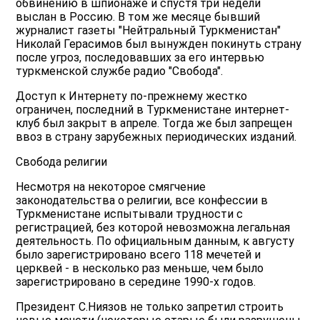
обвинению в шпионаже и спустя три недели
выслан в Россию. В том же месяце бывший
журналист газеты "Нейтральный Туркменистан"
Николай Герасимов был вынужден покинуть страну
после угроз, последовавших за его интервью
туркменской службе радио "Свобода".
Доступ к Интернету по-прежнему жестко
ограничен, последний в Туркменистане интернет-
клуб был закрыт в апреле. Тогда же был запрещен
ввоз в страну зарубежных периодических изданий.
Свобода религии
Несмотря на некоторое смягчение
законодательства о религии, все конфессии в
Туркменистане испытывали трудности с
регистрацией, без которой невозможна легальная
деятельность. По официальным данным, к августу
было зарегистрировано всего 118 мечетей и
церквей - в несколько раз меньше, чем было
зарегистрировано в середине 1990-х годов.
Президент С.Ниязов не только запретил строить