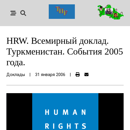
HRW. Всемирный доклад.
Туркменистан. События 2005
года.
Доклады
|
31 января 2006
|