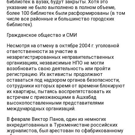
библиотек в вузах, будут закрыты. Хотя это
указание не было выполнено в полном объеме,
более 100 библиотек были расформированы (в том
числе все районные и большинство городских
библиотек).
Гражданское общество и СМИ
Несмотря на отмену в октябре 2004 г. уголовной
ответственности за участие в
незарегистрированных неправительственных
организациях, независимые НПО не могли
возобновить свою деятельность или пройти
регистрацию. Их активисты продолжают
оставаться под надзором органов безопасности,
сотрудники которых время от времени блокируют
их квартиры, пытаясь воспрепятствовать их
встречам с приезжающими в Ашхабад
высокопоставленными представителями
международных организаций.
В феврале Виктор Панов, один из немногих
аккредитованных в Туркменистане российских
журналистов, был арестован по сфабрикованному