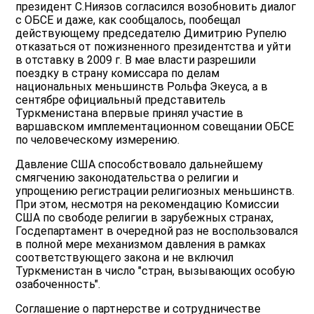
президент С.Ниязов согласился возобновить диалог
с ОБСЕ и даже, как сообщалось, пообещал
действующему председателю Димитрию Рупелю
отказаться от пожизненного президентства и уйти
в отставку в 2009 г. В мае власти разрешили
поездку в страну комиссара по делам
национальных меньшинств Рольфа Экеуса, а в
сентябре официальный представитель
Туркменистана впервые принял участие в
варшавском имплементационном совещании ОБСЕ
по человеческому измерению.
Давление США способствовало дальнейшему
смягчению законодательства о религии и
упрощению регистрации религиозных меньшинств.
При этом, несмотря на рекомендацию Комиссии
США по свободе религии в зарубежных странах,
Госдепартамент в очередной раз не воспользовался
в полной мере механизмом давления в рамках
соответствующего закона и не включил
Туркменистан в число "стран, вызывающих особую
озабоченность".
Соглашение о партнерстве и сотрудничестве