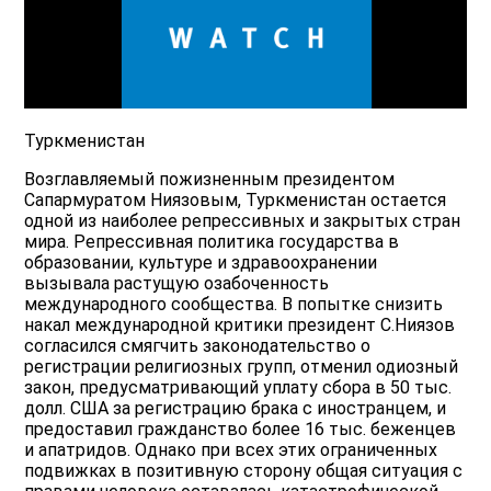
Туркменистан
Возглавляемый пожизненным президентом
Сапармуратом Ниязовым, Туркменистан остается
одной из наиболее репрессивных и закрытых стран
мира. Репрессивная политика государства в
образовании, культуре и здравоохранении
вызывала растущую озабоченность
международного сообщества. В попытке снизить
накал международной критики президент С.Ниязов
согласился смягчить законодательство о
регистрации религиозных групп, отменил одиозный
закон, предусматривающий уплату сбора в 50 тыс.
долл. США за регистрацию брака с иностранцем, и
предоставил гражданство более 16 тыс. беженцев
и апатридов. Однако при всех этих ограниченных
подвижках в позитивную сторону общая ситуация с