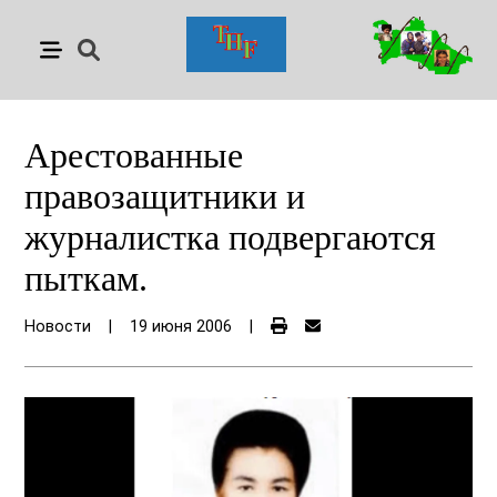
Арестованные
правозащитники и
журналистка подвергаются
пыткам.
Новости
|
19 июня 2006
|