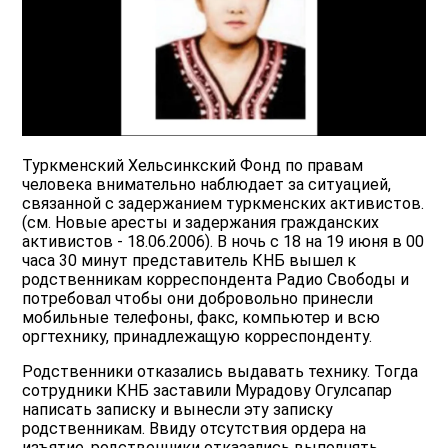
Туркменский Хельсинкский Фонд по правам
человека внимательно наблюдает за ситуацией,
связанной с задержанием туркменских активистов.
(cм. Новые аресты и задержания гражданских
активистов - 18.06.2006). В ночь с 18 на 19 июня в 00
часа 30 минут представитель КНБ вышел к
родственникам корреспондента Радио Свободы и
потребовал чтобы они добровольно принесли
мобильные телефоны, факс, компьютер и всю
оргтехнику, принадлежащую корреспонденту.
Родственники отказались выдавать технику. Тогда
сотрудники КНБ заставили Мурадову Огулсапар
написать записку и вынесли эту записку
родственникам. Ввиду отсутствия ордера на
изъятие, родственники отказались выполнять