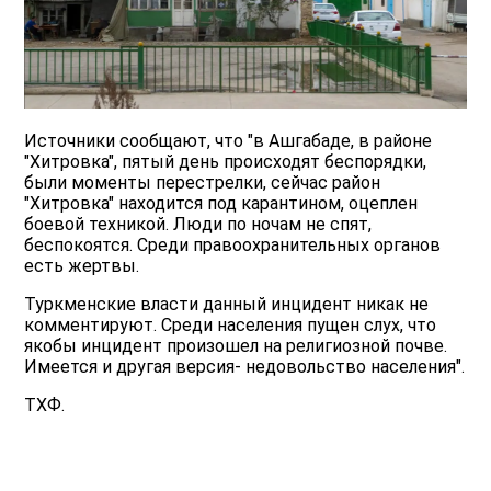
Источники сообщают, что "в Ашгабаде, в районе
"Хитровка", пятый день происходят беспорядки,
были моменты перестрелки, сейчас район
"Хитровка" находится под карантином, оцеплен
боевой техникой. Люди по ночам не спят,
беспокоятся. Среди правоохранительных органов
есть жертвы.
Туркменские власти данный инцидент никак не
комментируют. Среди населения пущен слух, что
якобы инцидент произошел на религиозной почве.
Имеется и другая версия- недовольство населения".
ТХФ.