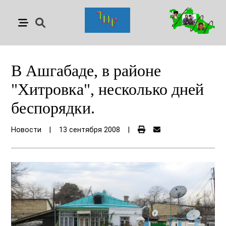
В Ашгабаде, в районе
"Хитровка", несколько дней
беспорядки.
Новости
|
13 сентября 2008
|