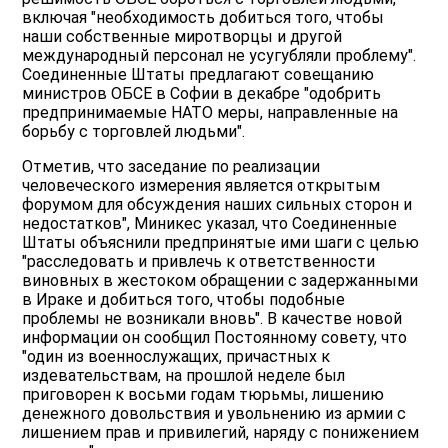
включая "необходимость добиться того, чтобы
наши собственные миротворцы и другой
международный персонал не усугубляли проблему".
Соединенные Штаты предлагают совещанию
министров ОБСЕ в Софии в декабре "одобрить
предпринимаемые НАТО меры, направленные на
борьбу с торговлей людьми".
Отметив, что заседание по реализации
человеческого измерения является открытым
форумом для обсуждения наших сильных сторон и
недостатков", Миникес указал, что Соединенные
Штаты объяснили предпринятые ими шаги с целью
"расследовать и привлечь к ответственности
виновных в жестоком обращении с задержанными
в Ираке и добиться того, чтобы подобные
проблемы не возникали вновь". В качестве новой
информации он сообщил Постоянному совету, что
"один из военнослужащих, причастных к
издевательствам, на прошлой неделе был
приговорен к восьми годам тюрьмы, лишению
денежного довольствия и увольнению из армии с
лишением прав и привилегий, наряду с понижением