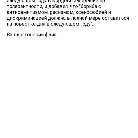
следующем году в Кордове заседание по
толерантности, и добавил, что "борьба с
антисемитизмом, расизмом, ксенофобией и
дискриминацией должна в полной мере оставаться
на повестке дня в следующем году".
Вашингтонский файл.