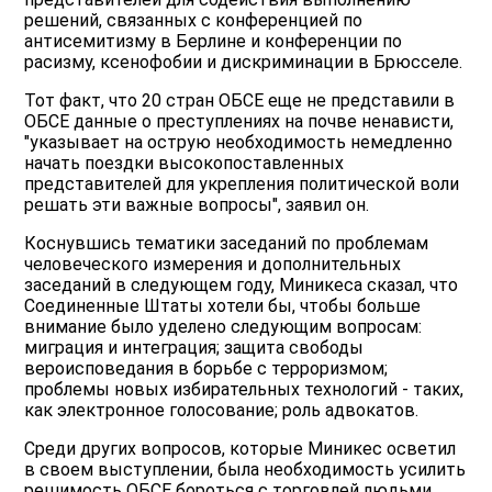
решений, связанных с конференцией по
антисемитизму в Берлине и конференции по
расизму, ксенофобии и дискриминации в Брюсселе.
Тот факт, что 20 стран ОБСЕ еще не представили в
ОБСЕ данные о преступлениях на почве ненависти,
"указывает на острую необходимость немедленно
начать поездки высокопоставленных
представителей для укрепления политической воли
решать эти важные вопросы", заявил он.
Коснувшись тематики заседаний по проблемам
человеческого измерения и дополнительных
заседаний в следующем году, Миникеса сказал, что
Соединенные Штаты хотели бы, чтобы больше
внимание было уделено следующим вопросам:
миграция и интеграция; защита свободы
вероисповедания в борьбе с терроризмом;
проблемы новых избирательных технологий - таких,
как электронное голосование; роль адвокатов.
Среди других вопросов, которые Миникес осветил
в своем выступлении, была необходимость усилить
решимость ОБСЕ бороться с торговлей людьми,