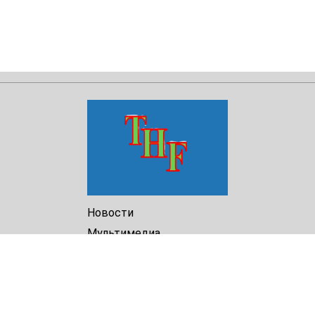
Новости
Мультимедиа
Доклады
Библиотека
Архив
О Нас