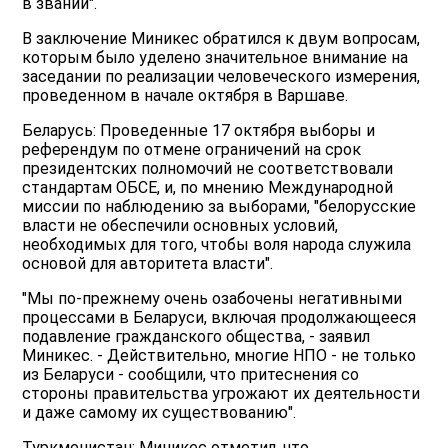
в звании".
В заключение Миникес обратился к двум вопросам,
которым было уделено значительное внимание на
заседании по реализации человеческого измерения,
проведенном в начале октября в Варшаве.
Беларусь: Проведенные 17 октября выборы и
референдум по отмене ограничений на срок
президентских полномочий не соответствовали
стандартам ОБСЕ, и, по мнению Международной
миссии по наблюдению за выборами, "белорусские
власти не обеспечили основных условий,
необходимых для того, чтобы воля народа служила
основой для авторитета власти".
"Мы по-прежнему очень озабочены негативными
процессами в Беларуси, включая продолжающееся
подавление гражданского общества, - заявил
Миникес. - Действительно, многие НПО - не только
из Беларуси - сообщили, что притеснения со
стороны правительства угрожают их деятельности
и даже самому их существованию".
Туркменистан: Миникес отметил, что