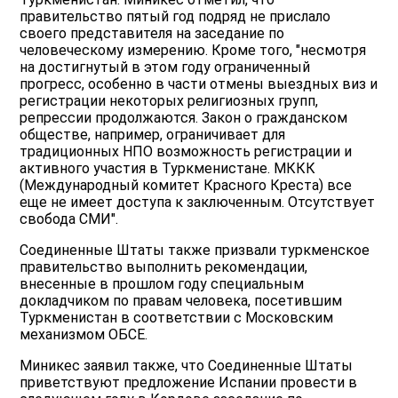
правительство пятый год подряд не прислало
своего представителя на заседание по
человеческому измерению. Кроме того, "несмотря
на достигнутый в этом году ограниченный
прогресс, особенно в части отмены выездных виз и
регистрации некоторых религиозных групп,
репрессии продолжаются. Закон о гражданском
обществе, например, ограничивает для
традиционных НПО возможность регистрации и
активного участия в Туркменистане. МККК
(Международный комитет Красного Креста) все
еще не имеет доступа к заключенным. Отсутствует
свобода СМИ".
Соединенные Штаты также призвали туркменское
правительство выполнить рекомендации,
внесенные в прошлом году специальным
докладчиком по правам человека, посетившим
Туркменистан в соответствии с Московским
механизмом ОБСЕ.
Миникес заявил также, что Соединенные Штаты
приветствуют предложение Испании провести в