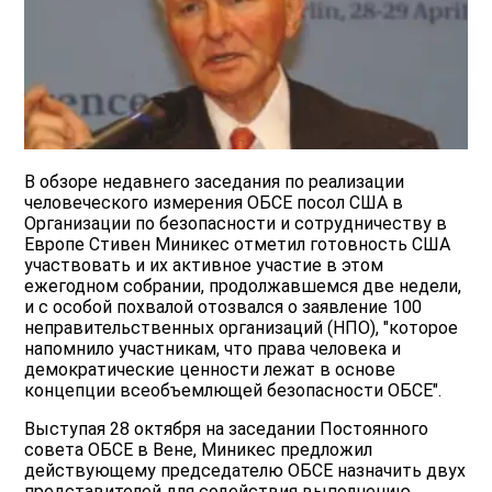
В обзоре недавнего заседания по реализации
человеческого измерения ОБСЕ посол США в
Организации по безопасности и сотрудничеству в
Европе Стивен Миникес отметил готовность США
участвовать и их активное участие в этом
ежегодном собрании, продолжавшемся две недели,
и с особой похвалой отозвался о заявление 100
неправительственных организаций (НПО), "которое
напомнило участникам, что права человека и
демократические ценности лежат в основе
концепции всеобъемлющей безопасности ОБСЕ".
Выступая 28 октября на заседании Постоянного
совета ОБСЕ в Вене, Миникес предложил
действующему председателю ОБСЕ назначить двух
представителей для содействия выполнению