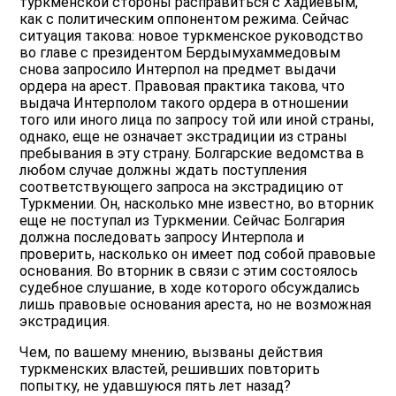
туркменской стороны расправиться с Хадиевым,
как с политическим оппонентом режима. Сейчас
ситуация такова: новое туркменское руководство
во главе с президентом Бердымухаммедовым
снова запросило Интерпол на предмет выдачи
ордера на арест. Правовая практика такова, что
выдача Интерполом такого ордера в отношении
того или иного лица по запросу той или иной страны,
однако, еще не означает экстрадиции из страны
пребывания в эту страну. Болгарские ведомства в
любом случае должны ждать поступления
соответствующего запроса на экстрадицию от
Туркмении. Он, насколько мне известно, во вторник
еще не поступал из Туркмении. Сейчас Болгария
должна последовать запросу Интерпола и
проверить, насколько он имеет под собой правовые
основания. Во вторник в связи с этим состоялось
судебное слушание, в ходе которого обсуждались
лишь правовые основания ареста, но не возможная
экстрадиция.
Чем, по вашему мнению, вызваны действия
туркменских властей, решивших повторить
попытку, не удавшуюся пять лет назад?