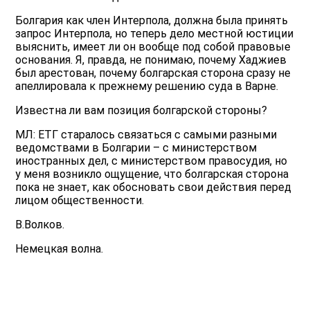
Болгария как член Интерпола, должна была принять
запрос Интерпола, но теперь дело местной юстиции
выяснить, имеет ли он вообще под собой правовые
основания. Я, правда, не понимаю, почему Хаджиев
был арестован, почему болгарская сторона сразу не
апеллировала к прежнему решению суда в Варне.
Известна ли вам позиция болгарской стороны?
МЛ: ЕТГ старалось связаться с самыми разными
ведомствами в Болгарии – с министерством
иностранных дел, с министерством правосудия, но
у меня возникло ощущение, что болгарская сторона
пока не знает, как обосновать свои действия перед
лицом общественности.
В.Волков.
Немецкая волна.