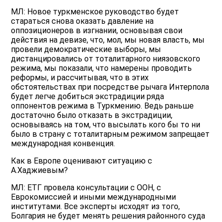
МЛ: Новое туркменское руководство будет
стараться снова оказать давление на
оппозиционеров в изгнании, основывая свои
действия на девизе, что, мол, мы новая власть, мы
провели демократические выборы, мы
дистанцировались от тоталитарного ниязовского
режима, мы показали, что намерены проводить
реформы, и рассчитывая, что в этих
обстоятельствах при посредстве рычага Интерпола
будет легче добиться экстрадиции ряда
оппонентов режима в Туркмению. Ведь раньше
достаточно было отказать в экстрадиции,
основываясь на том, что высылать кого бы то ни
было в страну с тоталитарным режимом запрещает
международная конвенция.
Как в Европе оценивают ситуацию с
А.Хаджиевым?
МЛ: ЕТГ провела консультации с ООН, с
Еврокомиссией и иными международными
институтами. Все эксперты исходят из того,
Болгария не будет менять решения районного суда