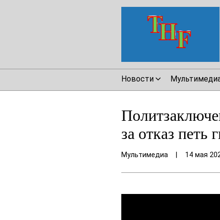
Новости
Мультимеди
Политзаключе
за отказ петь 
Мультимедиа
|
14 мая 20