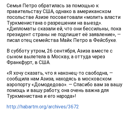
Семья Петро обратилась за помощью к
правительству США, однако в американском
посольстве Азизе посоветовали «молить власти
Туркменистана о разрешении на выезд».
«Дипломаты сказали ей, что они бессильны, пока
президент страны не подпишет её заявление», —
писал отец семейства Майк Петро в Фейсбуке.
В субботу утром, 26 сентября, Азиза вместе с
сыном вылетела в Москву, а оттуда через
Франкфурт, в США.
«Я хочу сказать, что я наконец-то свободна, —
сообщила нам Азиза, находясь в московском
аэропорту «Домодедово». — Спасибо вам за вашу
помощь и вашу работу, она очень важна для
Туркменистана и его народа»!
http://habartm.org/archives/3672