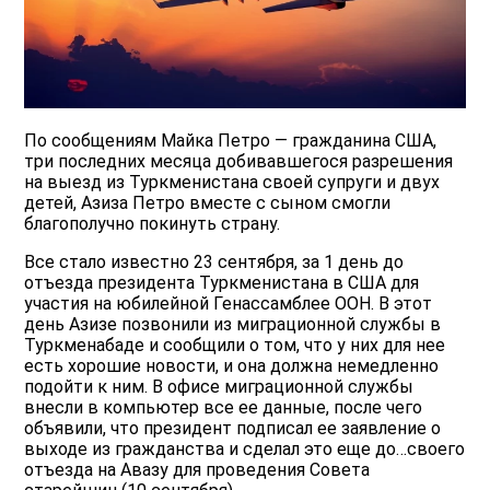
По сообщениям Майка Петро — гражданина США,
три последних месяца добивавшегося разрешения
на выезд из Туркменистана своей супруги и двух
детей, Азиза Петро вместе с сыном смогли
благополучно покинуть страну.
Все стало известно 23 сентября, за 1 день до
отъезда президента Туркменистана в США для
участия на юбилейной Генассамблее ООН. В этот
день Азизе позвонили из миграционной службы в
Туркменабаде и сообщили о том, что у них для нее
есть хорошие новости, и она должна немедленно
подойти к ним. В офисе миграционной службы
внесли в компьютер все ее данные, после чего
объявили, что президент подписал ее заявление о
выходе из гражданства и сделал это еще до…своего
отъезда на Авазу для проведения Совета