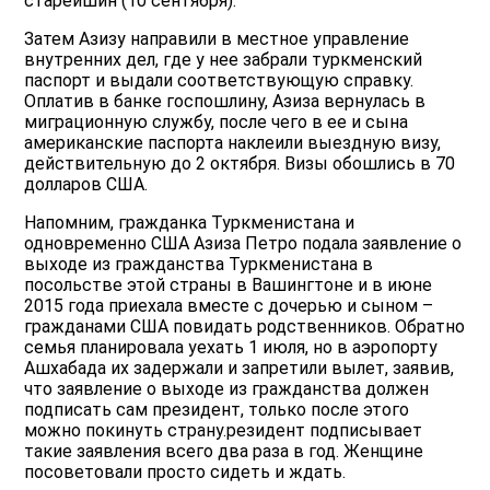
старейшин (10 сентября).
Затем Азизу направили в местное управление
внутренних дел, где у нее забрали туркменский
паспорт и выдали соответствующую справку.
Оплатив в банке госпошлину, Азиза вернулась в
миграционную службу, после чего в ее и сына
американские паспорта наклеили выездную визу,
действительную до 2 октября. Визы обошлись в 70
долларов США.
Напомним, гражданка Туркменистана и
одновременно США Азиза Петро подала заявление о
выходе из гражданства Туркменистана в
посольстве этой страны в Вашингтоне и в июне
2015 года приехала вместе с дочерью и сыном –
гражданами США повидать родственников. Обратно
семья планировала уехать 1 июля, но в аэропорту
Ашхабада их задержали и запретили вылет, заявив,
что заявление о выходе из гражданства должен
подписать сам президент, только после этого
можно покинуть страну.резидент подписывает
такие заявления всего два раза в год. Женщине
посоветовали просто сидеть и ждать.