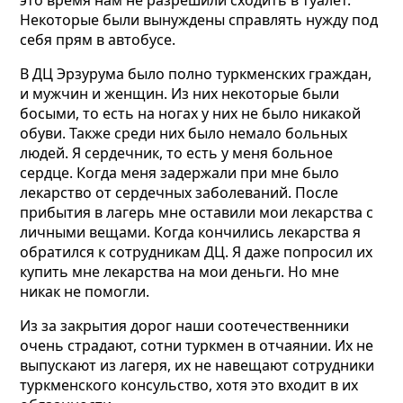
это время нам не разрешили сходить в туалет.
Некоторые
были вынуждены справлять нужду под
себя прям в автобусе.
В ДЦ Эрзурума было полно туркменских граждан,
и мужчин и женщин. Из них некоторые были
босыми, то есть на ногах у них не было никакой
обуви. Также среди них было немало больных
людей. Я сердечник, то есть у меня больное
сердце. Когда меня задержали при мне было
лекарство от сердечных заболеваний. После
прибытия в лагерь мне оставили мои лекарства с
личными вещами. Когда кончились лекарства я
обратился к сотрудникам ДЦ. Я даже попросил их
купить мне лекарства на мои деньги. Но мне
никак не помогли.
Из за закрытия дорог наши соотечественники
очень страдают, сотни туркмен в отчаянии. Их не
выпускают из лагеря,
их не навещают сотрудники
туркменского консульство, хотя это входит в их