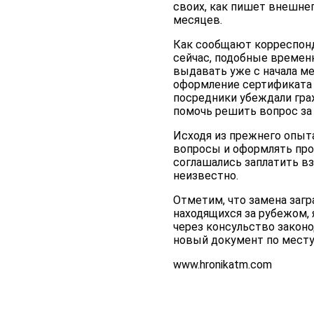
своих, как пишет внешне
месяцев.
Как сообщают корреспонд
сейчас, подобные времен
выдавать уже с начала ме
оформление сертификата 
посредники убеждали гра
помочь решить вопрос за д
Исходя из прежнего опыт
вопросы и оформлять про
соглашались заплатить в
неизвестно.
Отметим, что замена заг
находящихся за рубежом, 
через консульство закон
новый документ по месту 
www.hronikatm.com