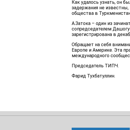
Как удалось узнать, он 
задержания не известны, 
общества в Туркменистан
А.Затока – один из зачи
сопредседателем Дашогуз
зарегистрирована в декаб
Обращает на себя вниман
Европе и Америке. Эта п
международного сообществ
Председатель ТИПЧ.
Фарид Тухбатуллин.