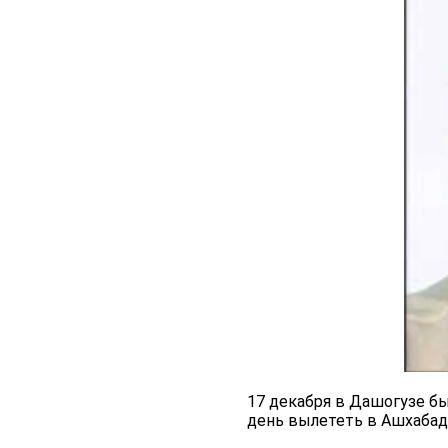
17 декабря в Дашогузе б
день вылететь в Ашхабад,