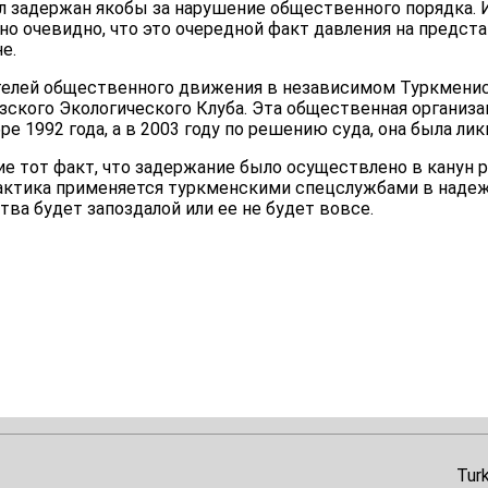
был задержан якобы за нарушение общественного порядка
но очевидно, что это очередной факт давления на предст
е.
нателей общественного движения в независимом Туркменис
ского Экологического Клуба. Эта общественная организа
ре 1992 года, а в 2003 году по решению суда, она была ли
ие тот факт, что задержание было осуществлено в канун 
рактика применяется туркменскими спецслужбами в надежд
а будет запоздалой или ее не будет вовсе.
Tur