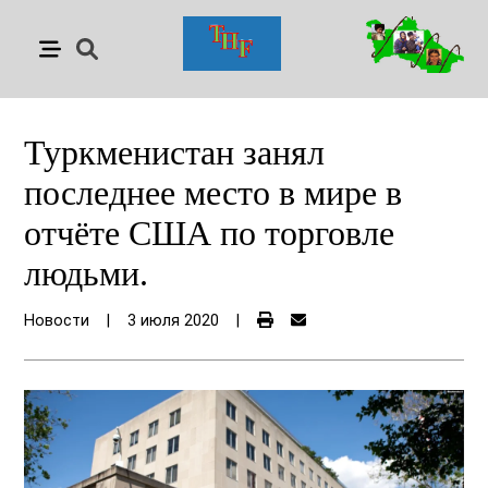
Туркменистан занял
последнее место в мире в
отчёте США по торговле
людьми.
Новости
|
3 июля 2020
|