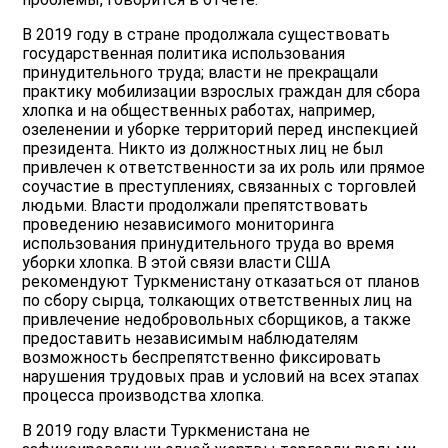
В 2019 году в стране продолжала существовать
государственная политика использования
принудительного труда; власти не прекращали
практику мобилизации взрослых граждан для сбора
хлопка и на общественных работах, например,
озеленении и уборке территорий перед инспекцией
президента. Никто из должностных лиц не был
привлечен к ответственности за их роль или прямое
соучастие в преступлениях, связанных с торговлей
людьми. Власти продолжали препятствовать
проведению независимого мониторинга
использования принудительного труда во время
уборки хлопка. В этой связи власти США
рекомендуют Туркменистану отказаться от планов
по сбору сырца, толкающих ответственных лиц на
привлечение недобровольных сборщиков, а также
предоставить независимым наблюдателям
возможность беспрепятственно фиксировать
нарушения трудовых прав и условий на всех этапах
процесса производства хлопка.
В 2019 году власти Туркменистана не