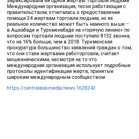
зафиксировали ни одной жертвы торговли людьми.
Международная организация, тесно работающая с
правительством, отчиталась о предоставлении
помощи 24 жертвам торговли людьми, но их
реальное количество может быть намного выше –
в Ашхабаде и Туркменабаде на «горячую линию» по
вопросам торговли людьми поступило 8132 звонка,
что на 16% больше, чем в 2018. Туркменская
прокуратура большинство заявлений граждан о том,
что они стали жертвами работорговли, считает
мошенническими, несмотря на то что
международная организация использует подробные
протоколы идентификации жертв, принятые
широким международным сообществом.
https://centralasia.media/news:1628242