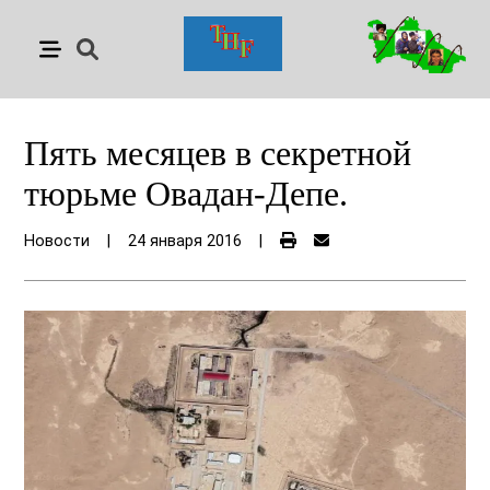
Пять месяцев в секретной
тюрьме Овадан-Депе.
Новости
|
24 января 2016
|