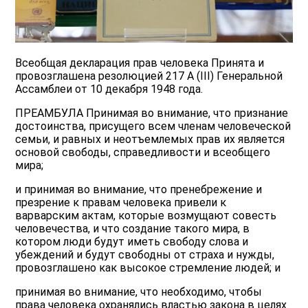
Всеобщая декларация прав человека Принята и
провозглашена резолюцией 217 А (III) Генеральной
Ассамблеи от 10 декабря 1948 года.
ПРЕАМБУЛА Принимая во внимание, что признание
достоинства, присущего всем членам человеческой
семьи, и равных и неотъемлемых прав их является
основой свободы, справедливости и всеобщего
мира;
и принимая во внимание, что пренебрежение и
презрение к правам человека привели к
варварским актам, которые возмущают совесть
человечества, и что создание такого мира, в
котором люди будут иметь свободу слова и
убеждений и будут свободны от страха и нужды,
провозглашено как высокое стремление людей; и
принимая во внимание, что необходимо, чтобы
права человека охранялись властью закона в целях