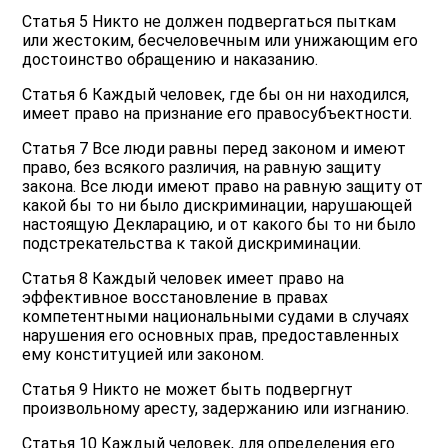
Статья 5 Никто не должен подвергаться пыткам
или жестоким, бесчеловечным или унижающим его
достоинство обращению и наказанию.
Статья 6 Каждый человек, где бы он ни находился,
имеет право на признание его правосубъектности.
Статья 7 Все люди равны перед законом и имеют
право, без всякого различия, на равную защиту
закона. Все люди имеют право на равную защиту от
какой бы то ни было дискриминации, нарушающей
настоящую Декларацию, и от какого бы то ни было
подстрекательства к такой дискриминации.
Статья 8 Каждый человек имеет право на
эффективное восстановление в правах
компетентными национальными судами в случаях
нарушения его основных прав, предоставленных
ему конституцией или законом.
Статья 9 Никто не может быть подвергнут
произвольному аресту, задержанию или изгнанию.
Статья 10 Каждый человек, для определения его