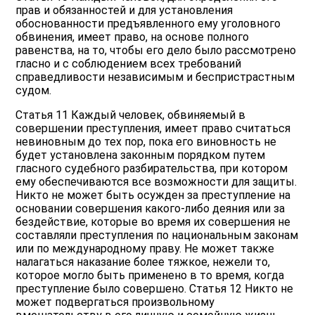
прав и обязанностей и для установления
обоснованности предъявленного ему уголовного
обвинения, имеет право, на основе полного
равенства, на то, чтобы его дело было рассмотрено
гласно и с соблюдением всех требований
справедливости независимым и беспристрастным
судом.
Статья 11 Каждый человек, обвиняемый в
совершении преступления, имеет право считаться
невиновным до тех пор, пока его виновность не
будет установлена законным порядком путем
гласного судебного разбирательства, при котором
ему обеспечиваются все возможности для защиты.
Никто не может быть осужден за преступление на
основании совершения какого-либо деяния или за
бездействие, которые во время их совершения не
составляли преступления по национальным законам
или по международному праву. Не может также
налагаться наказание более тяжкое, нежели то,
которое могло быть применено в то время, когда
преступление было совершено. Статья 12 Никто не
может подвергаться произвольному