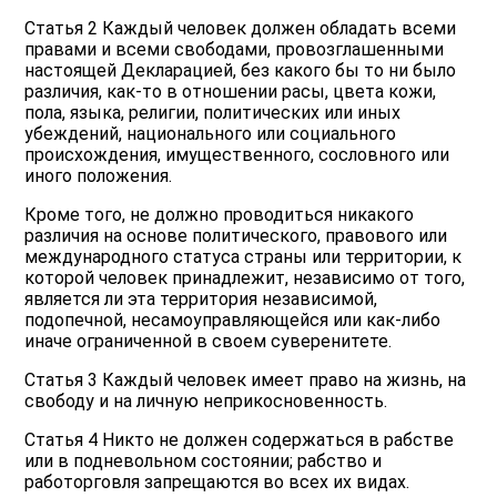
Статья 2 Каждый человек должен обладать всеми
правами и всеми свободами, провозглашенными
настоящей Декларацией, без какого бы то ни было
различия, как-то в отношении расы, цвета кожи,
пола, языка, религии, политических или иных
убеждений, национального или социального
происхождения, имущественного, сословного или
иного положения.
Кроме того, не должно проводиться никакого
различия на основе политического, правового или
международного статуса страны или территории, к
которой человек принадлежит, независимо от того,
является ли эта территория независимой,
подопечной, несамоуправляющейся или как-либо
иначе ограниченной в своем суверенитете.
Статья 3 Каждый человек имеет право на жизнь, на
свободу и на личную неприкосновенность.
Статья 4 Никто не должен содержаться в рабстве
или в подневольном состоянии; рабство и
работорговля запрещаются во всех их видах.