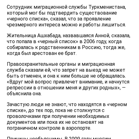
Сотрудник миграционной службы Туркменистана,
который мог бы подтвердить существование
«черного списка», сказал, что за проявление
чрезмерного интереса можно и работы лишиться.
Жительница Ашхабада, назвавшаяся Анной, сказала,
что попала в «черный список» в 2006 году, когда
собиралась к родственникам в Россию, тогда же,
когда был арестован ее брат.
Правоохранительные органы и миграционная
служба сказали ей, что запрет на выезд не может
быть отменен, и она к ним больше не обращалась.
«Вдруг мой вопрос привлечет внимание, и начнутся
репрессии в отношении меня и других родных», —
объяснила она.
Зачастую люди не знают, что находятся в «черном
списке», до тех пор, пока не столкнутся с
проволочками при получении необходимых
документов или пока их не остановят на
пограничном контроле в аэропорте.
Причины необъяснимы. В 2009 году многим