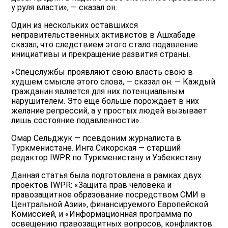
у руля власти», — сказал он.
Один из нескольких оставшихся
неправительственных активистов в Ашхабаде
сказал, что следствием этого стало подавление
инициативы и прекращение развития страны.
«Спецслужбы проявляют свою власть свою в
худшем смысле этого слова, — сказал он. — Каждый
гражданин является для них потенциальным
нарушителем. Это еще больше порождает в них
желание репрессий, а у простых людей вызывает
лишь состояние подавленности».
Омар Сельджук — псевдоним журналиста в
Туркменистане. Инга Сикорская — старший
редактор IWPR по Туркменистану и Узбекистану.
Данная статья была подготовлена в рамках двух
проектов IWPR: «Защита прав человека и
правозащитное образование посредством СМИ в
Центральной Азии», финансируемого Европейской
Комиссией, и «Информационная программа по
освещению правозащитных вопросов, конфликтов