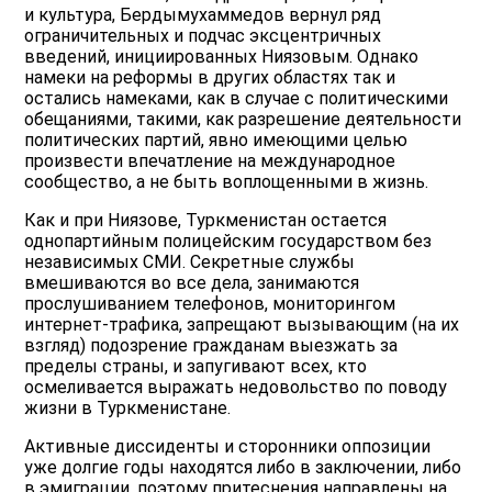
и культура, Бердымухаммедов вернул ряд
ограничительных и подчас эксцентричных
введений, инициированных Ниязовым. Однако
намеки на реформы в других областях так и
остались намеками, как в случае с политическими
обещаниями, такими, как разрешение деятельности
политических партий, явно имеющими целью
произвести впечатление на международное
сообщество, а не быть воплощенными в жизнь.
Как и при Ниязове, Туркменистан остается
однопартийным полицейским государством без
независимых СМИ. Секретные службы
вмешиваются во все дела, занимаются
прослушиванием телефонов, мониторингом
интернет-трафика, запрещают вызывающим (на их
взгляд) подозрение гражданам выезжать за
пределы страны, и запугивают всех, кто
осмеливается выражать недовольство по поводу
жизни в Туркменистане.
Активные диссиденты и сторонники оппозиции
уже долгие годы находятся либо в заключении, либо
в эмиграции, поэтому притеснения направлены на