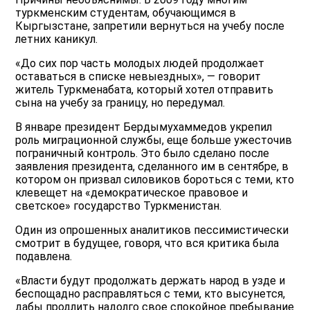
туркменским студентам, обучающимся в
Кыргызстане, запретили вернуться на учебу после
летних каникул.
«До сих пор часть молодых людей продолжает
оставаться в списке невыездных», — говорит
житель Туркменабата, который хотел отправить
сына на учебу за границу, но передумал.
В январе президент Бердымухаммедов укрепил
роль миграционной службы, еще больше ужесточив
пограничный контроль. Это было сделано после
заявления президента, сделанного им в сентябре, в
котором он призвал силовиков бороться с теми, кто
клевещет на «демократическое правовое и
светское» государство Туркменистан.
Один из опрошенных аналитиков пессимистически
смотрит в будущее, говоря, что вся критика была
подавлена.
«Власти будут продолжать держать народ в узде и
беспощадно расправляться с теми, кто высунется,
дабы продлить надолго свое спокойное пребывание