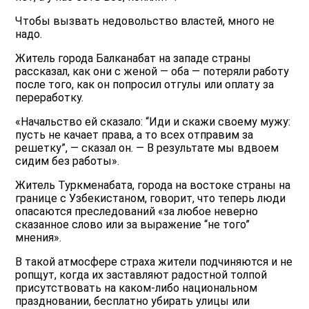
Чтобы вызвать недовольство властей, много не
надо.
Житель города Балканабат на западе страны
рассказал, как они с женой — оба — потеряли работу
после того, как он попросил отгулы или оплату за
переработку.
«Начальство ей сказало: “Иди и скажи своему мужу:
пусть не качает права, а то всех отправим за
решетку”, — сказал он. — В результате мы вдвоем
сидим без работы».
Житель Туркменабата, города на востоке страны на
границе с Узбекистаном, говорит, что теперь люди
опасаются преследований «за любое неверно
сказанное слово или за выражение “не того”
мнения».
В такой атмосфере страха жители подчиняются и не
ропщут, когда их заставляют радостной толпой
присутствовать на каком-либо национальном
праздновании, бесплатно убирать улицы или