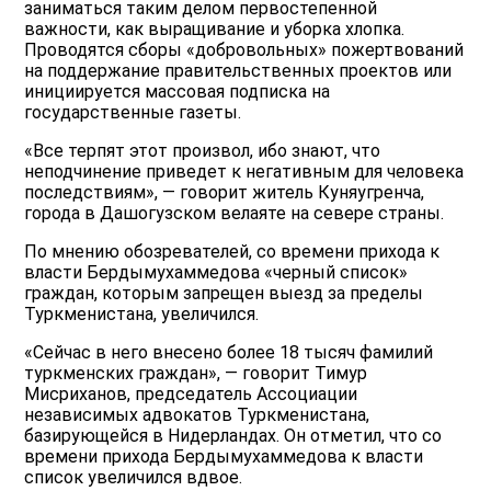
заниматься таким делом первостепенной
важности, как выращивание и уборка хлопка.
Проводятся сборы «добровольных» пожертвований
на поддержание правительственных проектов или
инициируется массовая подписка на
государственные газеты.
«Все терпят этот произвол, ибо знают, что
неподчинение приведет к негативным для человека
последствиям», — говорит житель Куняугренча,
города в Дашогузском велаяте на севере страны.
По мнению обозревателей, со времени прихода к
власти Бердымухаммедова «черный список»
граждан, которым запрещен выезд за пределы
Туркменистана, увеличился.
«Сейчас в него внесено более 18 тысяч фамилий
туркменских граждан», — говорит Тимур
Мисриханов, председатель Ассоциации
независимых адвокатов Туркменистана,
базирующейся в Нидерландах. Он отметил, что со
времени прихода Бердымухаммедова к власти
список увеличился вдвое.