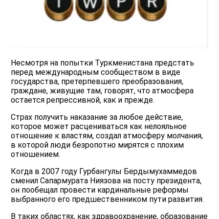
Несмотря на попытки Туркменистана предстать
перед международным сообществом в виде
государства, претерпевшего преобразования,
граждане, живущие там, говорят, что атмосфера
остается репрессивной, как и прежде.
Страх получить наказание за любое действие,
которое может расцениваться как нелояльное
отношение к властям, создал атмосферу молчания,
в которой люди безропотно мирятся с плохим
отношением.
Когда в 2007 году Гурбангулы Бердымухаммедов
сменил Сапармурата Ниязова на посту президента,
он пообещал провести кардинальные реформы
выбранного его предшественником пути развития.
В таких областях, как здравоохранение, образование