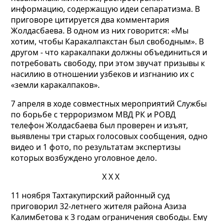
информацию, содержащую идеи сепаратизма. В
приговоре цитируется два комментария
Жолдасбаева. В одном из них говорится: «Мы
хотим, чтобы Каракалпакстан был свободным». В
другом - что каракалпаки должны объединиться и
потребовать свободу, при этом звучат призывы к
насилию в отношении узбеков и изгнанию их с
«земли каракалпаков».
7 апреля в ходе совместных мероприятий Службы
по борьбе с терроризмом МВД РК и РОВД
телефон Жолдасбаева был проверен и изъят,
выявлены три старых голосовых сообщения, одно
видео и 1 фото, по результатам экспертизы
которых возбуждено уголовное дело.
Х Х Х
11 ноября Тахтакупирский районный суд
приговорил 32-летнего жителя района Азиза
Калимбетова к 3 годам ограничения свободы. Ему