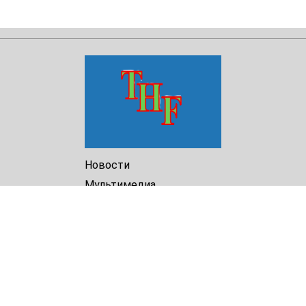
Новости
Мультимедиа
Доклады
Библиотека
Архив
О Нас