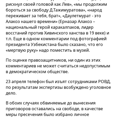
рискнул своей головой как Лев», «мы продолжим
бороться за свободу Д.Тажимуратова», «народ
переживает за тебя, брат», «Даулетмурат - это
Алакоз нашего времени» (Ерназар Алакоз –
национальный герой каракалпаков, лидер
восстаний против Хивинского ханства в 19 веке) и
т.п. Еще в одном комментарии под фотографией
президента Узбекистана было сказано, что его
«мертвую руку» надо поместить в музей.
По оценке правозащитников, ни один из этих
комментариев не может считаться недопустимым
в демократическом обществе.
23 апреля телефон был изъят сотрудниками РОВД,
по результатам экспертизы возбуждено уголовное
дело.
В обоих случаях обвиняемые до вынесения
приговоров оставались на свободе, в качестве
меры пресечения было избрано личное