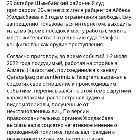
29 октября Шымбайский районный суд
приговорил 30-летнего жителя райцентра Айбека
Жолдасбаева к 3 годам ограничения свободы. Ему
запрещенио пользоваться интернетом, выходить
из дома (кроме поездок к месту работы), менять
место жительства. По решению суда телефон
конфискован как орудие преступления.
Согласно приговору, во время событий 1-2 июля
2022 года подсудимый, работая на стройке в
Алматы (Казахстан), присоединился к каналу
Qaraqalpaq
perzentlerimiz
в Telegram, выражал в
соцсетях свое отношение к происходившим
событиям, переписывался по этой теме с другими
каракалпаками, распространял аудио и
видеоматериалы, полученные от
неустановленных лиц. По версии
правоохранительных органов Жолдасбаев
высказывал в соцсетях негативное мнение о
проводимой политике, призывал граждан к
незаконным митингам, распространял