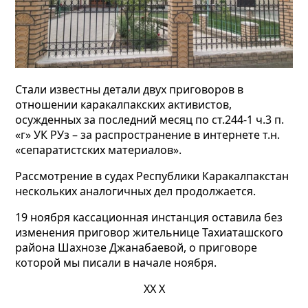
Стали известны детали двух приговоров в
отношении каракалпакских активистов,
осужденных за последний месяц по ст.244-1 ч.3 п.
«г» УК РУз – за распространение в интернете т.н.
«сепаратистских материалов».
Рассмотрение в судах Республики Каракалпакстан
нескольких аналогичных дел продолжается.
19 ноября кассационная инстанция оставила без
изменения приговор жительнице Тахиаташского
района Шахнозе Джанабаевой, о приговоре
которой мы писали в начале ноября.
ХХ Х