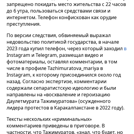
запрещено покидать место жительства с 22 часов
до 6 утра, пользоваться средствами связи и
интернетом. Телефон конфискован как орудие
преступления.
По версии следствия, обвиняемый выражал
недовольство политикой государства, в начале
2023 года купил телефон, через который заходил
в
Instagram
и Telegram, размещал видео и
фотоматериалы, оставлял комментарии, в том
числе в профиле Tazhimuratova_mariya в
Instagram, к которому присоединился около год
назад. Согласно экспертизе, комментарии
содержали сепаратистскую идеологию и были
направлены на «восхваление и героизацию
Даулетмурата Тажимуратова» (осужденного
лидера протестов в Каракалпакстане в 2022 году).
Тексты нескольких «криминальных»
комментариев приведены в приговоре. В
частности, что Тажимуратов, «знал, что будет, но