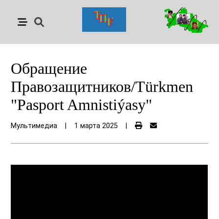
Обращение
Правозащитников/Türkmen
"Pasport Amnistiýasy"
Мультимедиа
|
1 марта 2025
|