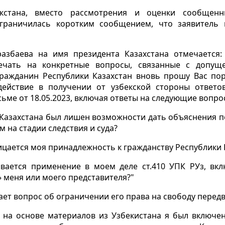
акстана, вместо рассмотрения и оценки сообщен
граничилась коротким сообщением, что заявитель
збаева на имя президента Казахстана отмечается:
вечать на конкретные вопросы, связанные с допу
гражданин Республики Казахстан вновь прошу Вас по
действие в получении от узбекской стороны ответов
ме от 18.05.2023, включая ответы на следующие вопро
 Казахстана был лишен возможности дать объяснения
на стадии следствия и суда?
цается моя принадлежность к гражданству Республики 
ывается применение в моем деле ст.410 УПК РУз, в
» меня или моего представителя?"
ает вопрос об ограничении его права на свободу перед
 на основе материалов из Узбекистана я был включен