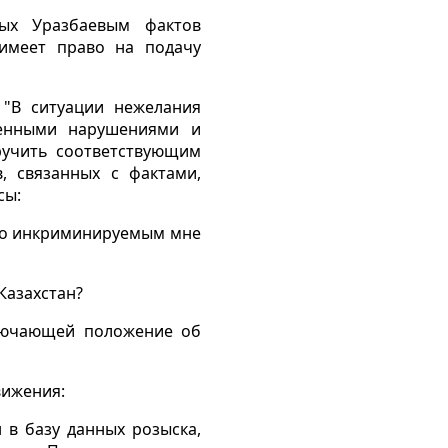
ных Уразбаевым фактов
 имеет право на подачу
 "В ситуации нежелания
щенными нарушениями и
ручить соответствующим
, связанных с фактами,
сы:
 по инкриминируемым мне
Казахстан?
ключающей положение об
вижения:
 в базу данных розыска,