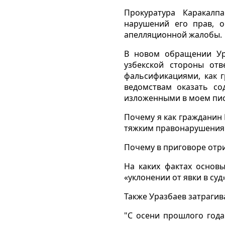
Прокуратура Каракалп
нарушений его прав, о
апелляционной жалобы.
В новом обращении Ура
узбекской стороны от
фальсификациями, как 
ведомствам оказать со
изложенными в моем пись
Почему я как гражданин
тяжким правонарушениям 
Почему в приговоре отри
На каких фактах основ
«уклонении от явки в суд
Также Уразбаев затрагив
"С осени прошлого года