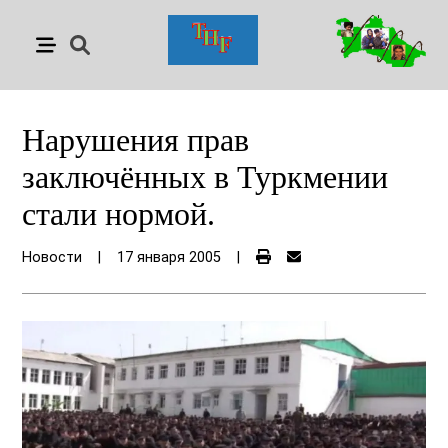
Нарушения прав
заключённых в Туркмении
стали нормой.
Новости
|
17 января 2005
|