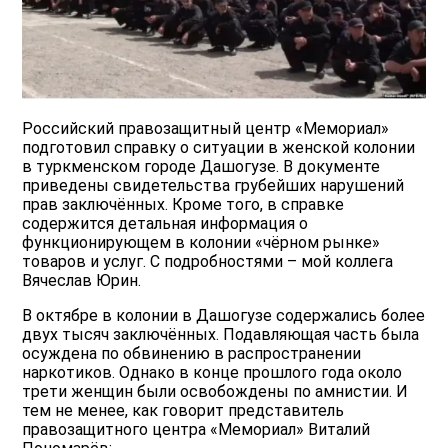
Российский правозащитный центр «Мемориал»
подготовил справку о ситуации в женской колонии
в туркменском городе Дашогузе. В документе
приведены свидетельства грубейших нарушений
прав заключённых. Кроме того, в справке
содержится детальная информация о
функционирующем в колонии «чёрном рынке»
товаров и услуг. С подробностями – мой коллега
Вячеслав Юрин.
В октябре в колонии в Дашогузе содержались более
двух тысяч заключённых. Подавляющая часть была
осуждена по обвинению в распространении
наркотиков. Однако в конце прошлого года около
трети женщин были освобождены по амнистии. И
тем не менее, как говорит представитель
правозащитного центра «Мемориал» Виталий