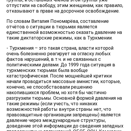
отпустили на свободу, этим женщинам, как правило,
отказывают в праве на досрочное освобождение.
По словам Виталия Пономарёва, составление
отчётов о ситуации в тюрьмах является
единственной возможностью оказать давление на
такие диктаторские режимы, как в Туркмении.
- Туркмения – это такая страна, власти которой
очень болезненно реагирует на огласку любых
фактов нарушений, в т.ч. и не связанных с
политическими делами. До 1999 года ситуация в
туркменских тюрьмах была вообще
катастрофическая. После мощнейшей критики
начали проводиться массовые амнистии, которые,
конечно, не способствовали решению
накопившихся проблем, но хотя бы частично
разгрузили тюрьмы. Основной формой давления на
такие режимы (если учесть, что никаких
возможностей работы внутри страны нет, что
правозащитные организации запрещены) является
давление через международные структуры,
доведение этой информации до сведения западных