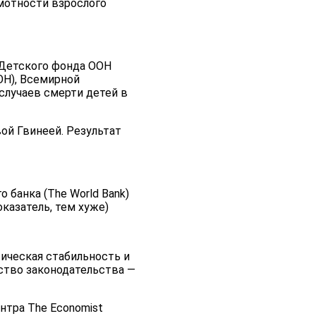
амотности взрослого
 Детского фонда ООН
Н), Всемирной
 случаев смерти детей в
ой Гвинеей. Результат
 банка (The World Bank)
казатель, тем хуже)
тическая стабильность и
ество законодательства —
нтра The Economist