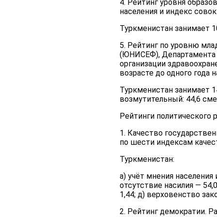
4. Рейтинг уровня образо
населения и индекс совок
Туркменистан занимает 1
5. Рейтинг по уровню мл
(ЮНИСЕФ), Департамента
организации здравоохране
возрасте до одного года 
Туркменистан занимает 1
возмутительный: 44,6 сме
Рейтинги политического 
1. Качество государствен
по шести индексам качест
Туркменистан:
а) учёт мнения населения
отсутствие насилия — 54,
1,44; д) верховенство зак
2. Рейтинг демократии. Р