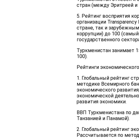
стран (между Эритреей и 
5. Рейтинг восприятия к
организации Transparency
стране, так и зарубежным
коррупции) до 100 (самый
государственного сектора
Туркменистан занимает 1
100).
Рейтинги экономического
1. Глобальный рейтинг ст
методике Всемирного банк
экономического развития
экономической деятельнос
развития экономики.
ВВП Туркменистана по дан
Танзанией и Панамой).
2. Глобальный рейтинг эк
Рассчитывается по методи