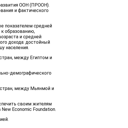
развития ООН (ПРООН).
ования и фактического
ые показателем средней
 к образованию,
озраста и средней
ого дохода: достойный
шу населения.
стран, между Египтом и
ально-демографического
 стран, между Мьянмой и
еспечить своим жителям
New Economic Foundation.
ией.