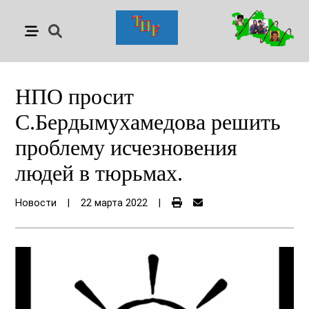
НПО просит
С.Бердымухамедова решить
проблему исчезновения
людей в тюрьмах.
Новости
|
22 марта 2022
|