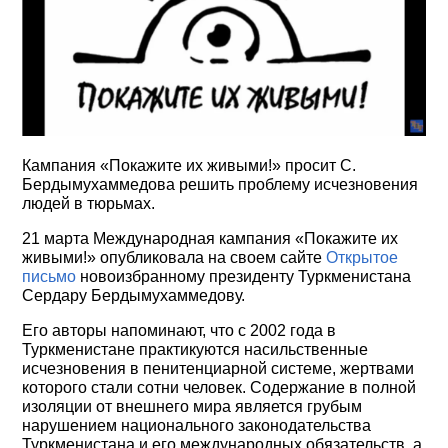
Кампания «Покажите их живыми!» просит С.
Бердымухаммедова решить проблему исчезновения
людей в тюрьмах.
21 марта Международная кампания «Покажите их
живыми!» опубликовала на своем сайте
Открытое
письмо
новоизбранному президенту Туркменистана
Сердару Бердымухаммедову.
Его авторы напоминают, что с 2002 года в
Туркменистане практикуются насильственные
исчезновения в пенитенциарной системе, жертвами
которого стали сотни человек. Содержание в полной
изоляции от внешнего мира является грубым
нарушением национального законодательства
Туркменистана и его международных обязательств, а