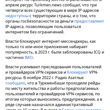
апреле ресурс Turkmen.news сообщал, что три
четверти всех существующих в мире IP-адресов
недоступны
с территории страны, и о том, что
органы госбезопасности за деньги
предоставляют
IP-адреса, позволяющие пользоваться
интернетом без ограничений.
Власти блокируют интернет-мессенджеры, как
только то или иное приложение набирает
популярность, в 2023 г. были заблокированы ICQ и
частично
IMO
.
Власти усиливают преследования пользователей
и провайдеров VPN-сервисов и
блокируют
VPN-
ресурсы. В ноябре 2022 г. Радио Азатлык
сообщало
, что в Туркменбаши проходили рейды
по месту жительства и работы предполагаемых
пользователей и провайдеров VPN-сервисов, по
итогам которых выносились предупреждения, а в
ряде случаев назначался административный