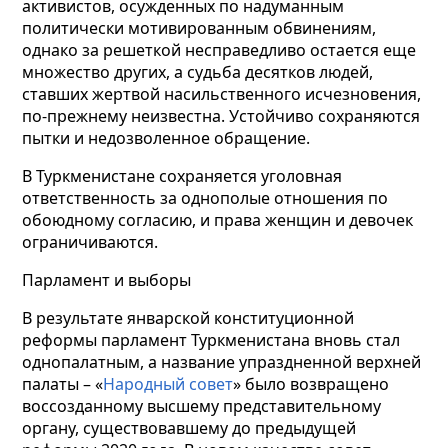
активистов, осужденных по надуманным
политически мотивированным обвинениям,
однако за решеткой несправедливо остается еще
множество других, а судьба десятков людей,
ставших жертвой насильственного исчезновения,
по-прежнему неизвестна. Устойчиво сохраняются
пытки и недозволенное обращение.
В Туркменистане сохраняется уголовная
ответственность за однополые отношения по
обоюдному согласию, и права женщин и девочек
ограничиваются.
Парламент и выборы
В результате январской конституционной
реформы парламент Туркменистана вновь стал
однопалатным, а название упраздненной верхней
палаты – «
Народный совет
» было возвращено
воссозданному высшему представительному
органу, существовавшему до предыдущей