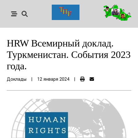
HRW Всемирный доклад.
Туркменистан. События 2023
года.
Доклады
|
12 января 2024
|