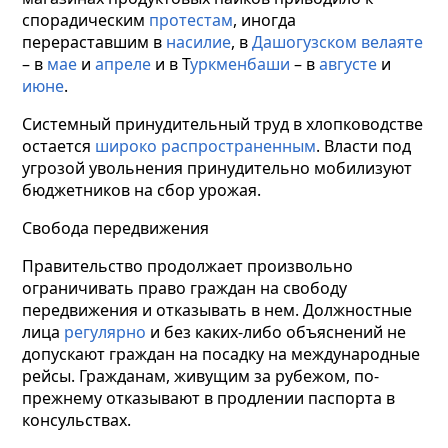
спорадическим
протестам
, иногда
перераставшим в
насилие
, в
Дашогузском велаяте
– в
мае
и
апреле
и в Т
уркменбаши
– в
августе
и
июне
.
Системный принудительный труд в хлопководстве
остается
широко распространенным
. Власти под
угрозой увольнения принудительно мобилизуют
бюджетников на сбор урожая.
Свобода передвижения
Правительство продолжает произвольно
ограничивать право граждан на свободу
передвижения и отказывать в нем. Должностные
лица
регулярно
и без каких-либо объяснений не
допускают граждан на посадку на международные
рейсы. Гражданам, живущим за рубежом, по-
прежнему отказывают в продлении паспорта в
консульствах.