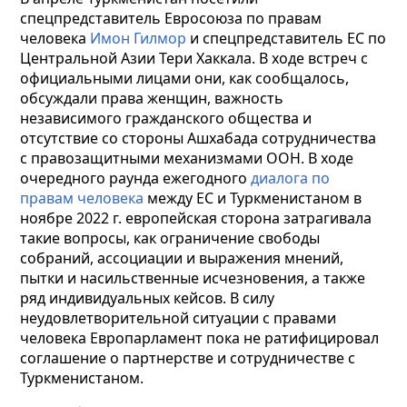
спецпредставитель Евросоюза по правам
человека
Имон Гилмор
и спецпредставитель ЕС по
Центральной Азии Тери Хаккала. В ходе встреч с
официальными лицами они, как сообщалось,
обсуждали права женщин, важность
независимого гражданского общества и
отсутствие со стороны Ашхабада сотрудничества
с правозащитными механизмами ООН. В ходе
очередного раунда ежегодного
диалога по
правам человека
между ЕС и Туркменистаном в
ноябре 2022 г. европейская сторона затрагивала
такие вопросы, как ограничение свободы
собраний, ассоциации и выражения мнений,
пытки и насильственные исчезновения, а также
ряд индивидуальных кейсов. В силу
неудовлетворительной ситуации с правами
человека Европарламент пока не ратифицировал
соглашение о партнерстве и сотрудничестве с
Туркменистаном.