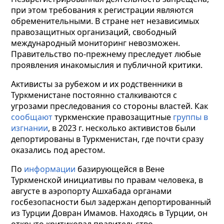
при этом требования к регистрации являются
обременительными. В стране нет независимых
правозащитных организаций, свободный
международный мониторинг невозможен.
Правительство по-прежнему преследует любые
проявления инакомыслия и публичной критики.
Активисты за рубежом и их родственники в
Туркменистане постоянно сталкиваются с
угрозами преследования со стороны властей. Как
сообщают
туркменские правозащитные
группы
в
изгнании
, в 2023 г. несколько активистов были
депортированы в Туркменистан, где почти сразу
оказались под арестом.
По
информации
базирующейся в Вене
Туркменской инициативы по правам человека, в
августе в аэропорту Ашхабада органами
госбезопасности был задержан депортированный
из Турции Довран Имамов. Находясь в Турции, он