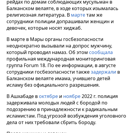
рейдах по домам соблюдающих мусульман в
Балканском велаяте, в ходе которых изымалась
религиозная литература. В
марте
там же
сотрудники полиции допрашивали женщин и
девочек, которые носят хиджаб.
В марте в Мары органы госбезопасности
неоднократно вызывали на допрос мужчину,
который проводил намаз. Об этом
сообщала
профильная международная мониторинговая
группа Forum 18. По ее информации, в августе
сотрудники госбезопасности также
задержали
в
Балканском велаяте имама, учившего детей
исламу без официального разрешения.
В Ашхабаде в
октябре
и
ноябре
2022 г. полиция
задерживала молодых людей с бородой по
подозрению в принадлежности к радикальным
исламистам. Под угрозой возбуждения уголовного
дела от них требовали сбрить бороду.