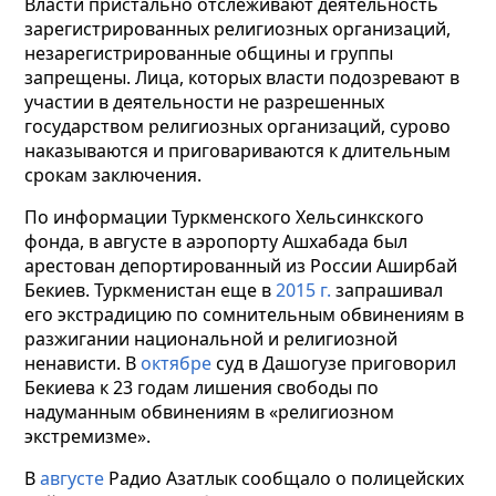
Власти пристально отслеживают деятельность
зарегистрированных религиозных организаций,
незарегистрированные общины и группы
запрещены. Лица, которых власти подозревают в
участии в деятельности не разрешенных
государством религиозных организаций, сурово
наказываются и приговариваются к длительным
срокам заключения.
По информации Туркменского Хельсинкского
фонда, в августе в аэропорту Ашхабада был
арестован депортированный из России Аширбай
Бекиев. Туркменистан еще в
2015 г.
запрашивал
его экстрадицию по сомнительным обвинениям в
разжигании национальной и религиозной
ненависти. В
октябре
суд в Дашогузе приговорил
Бекиева к 23 годам лишения свободы по
надуманным обвинениям в «религиозном
экстремизме».
В
августе
Радио Азатлык сообщало о полицейских