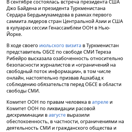
В сентябре состоялась встреча президента США
Джо Байдена и президента Туркменистана
Сердара Бердымухамедова в рамках первого
саммита лидеров стран Центральной Азии и США
в кулуарах сессии Генассамблеи ООН в Нью-
Йорке.
В ходе своего
июльского визита
в Туркменистан
представитель ОБСЕ по свободе СМИ Тереза
Рибейро высказала озабоченность относительно
безопасности журналистов и «ограничений на
свободный поток информации», в том числе
онлайн, настоятельно призвав Ашхабад к
соблюдению обязательств перед ОБСЕ в области
свободы СМИ.
Комитет ООН по правам человека в
апреле
и
Комитет ООН по ликвидации расовой
дискриминации в
августе
выразили
обеспокоенность, в частности, ограничениями на
деятельность СМИ и гражданского общества и