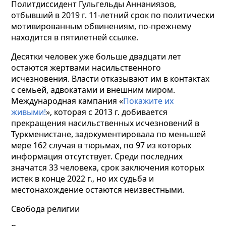
Политдиссидент Гульгельды Аннаниязов,
отбывший в 2019 г. 11-летний срок по политически
мотивированным обвинениям, по-прежнему
находится в пятилетней ссылке.
Десятки человек уже больше двадцати лет
остаются жертвами насильственного
исчезновения. Власти отказывают им в контактах
с семьей, адвокатами и внешним миром.
Международная кампания «
Покажите их
живыми!
», которая с 2013 г. добивается
прекращения насильственных исчезновений в
Туркменистане, задокументировала по меньшей
мере 162 случая в тюрьмах, по 97 из которых
информация отсутствует. Среди последних
значатся 33 человека, срок заключения которых
истек в конце 2022 г., но их судьба и
местонахождение остаются неизвестными.
Свобода религии