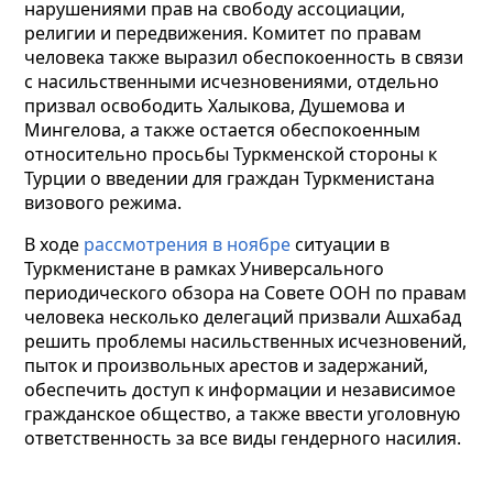
нарушениями прав на свободу ассоциации,
религии и передвижения. Комитет по правам
человека также выразил обеспокоенность в связи
c насильственными исчезновениями, отдельно
призвал освободить Халыкова, Душемова и
Мингелова, а также остается обеспокоенным
относительно просьбы Туркменской стороны к
Турции о введении для граждан Туркменистана
визового режима.
В ходе
рассмотрения в ноябре
ситуации в
Туркменистане в рамках Универсального
периодического обзора на Совете ООН по правам
человека несколько делегаций призвали Ашхабад
решить проблемы насильственных исчезновений,
пыток и произвольных арестов и задержаний,
обеспечить доступ к информации и независимое
гражданское общество, а также ввести уголовную
ответственность за все виды гендерного насилия.