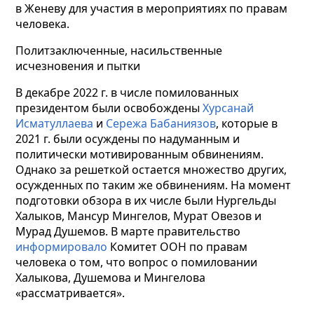
в Женеву для участия в мероприятиях по правам
человека.
Политзаключенные, насильственные
исчезновения и пытки
В декабре 2022 г. в числе помилованных
президентом были освобождены
Хурсанай
Исматуллаева
и
Сережа Бабаниязов
, которые в
2021 г. были осуждены по надуманным и
политически мотивированным обвинениям.
Однако за решеткой остается множество других,
осужденных по таким же обвинениям. На момент
подготовки обзора в их числе были Нургельды
Халыков, Мансур Мингелов, Мурат Овезов и
Мурад Душемов. В марте правительство
информировало
Комитет ООН по правам
человека о том, что вопрос о помиловании
Халыкова, Душемова и Мингелова
«рассматривается».