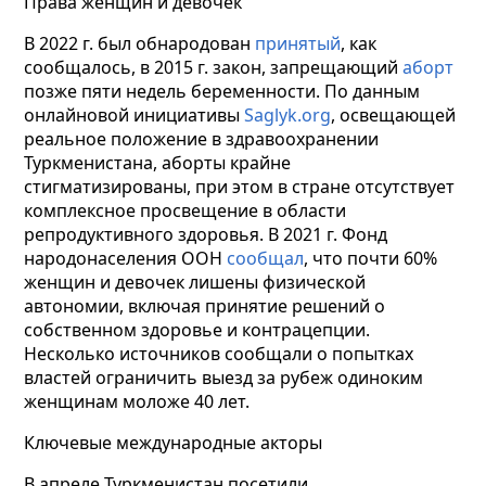
Права женщин и девочек
В 2022 г. был обнародован
принятый
, как
сообщалось, в 2015 г. закон, запрещающий
аборт
позже пяти недель беременности. По данным
онлайновой инициативы
Saglyk.org
, освещающей
реальное положение в здравоохранении
Туркменистана, аборты крайне
стигматизированы, при этом в стране отсутствует
комплексное просвещение в области
репродуктивного здоровья. В 2021 г. Фонд
народонаселения ООН
сообщал
, что почти 60%
женщин и девочек лишены физической
автономии, включая принятие решений о
собственном здоровье и контрацепции.
Несколько источников сообщали о попытках
властей ограничить выезд за рубеж одиноким
женщинам моложе 40 лет.
Ключевые международные акторы
В апреле Туркменистан посетили