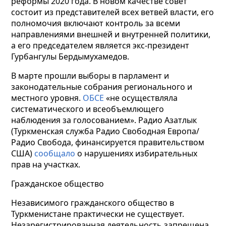
реформы 2020 года. В новом качестве совет
состоит из представителей всех ветвей власти, его
полномочия включают контроль за всеми
направлениями внешней и внутренней политики,
а его председателем является экс-президент
Гурбангулы Бердымухамедов.
В марте прошли выборы в парламент и
законодательные собрания регионального и
местного уровня.
ОБСЕ
«не осуществляла
систематического и всеобъемлющего
наблюдения за голосованием». Радио Азатлык
(Туркменская служба Радио Свободная Европа/
Радио Свобода, финансируется правительством
США)
сообщало
о нарушениях избирательных
прав на участках.
Гражданское общество
Независимого гражданского общество в
Туркменистане практически не существует.
Незарегистрированная деятельность запрещена,