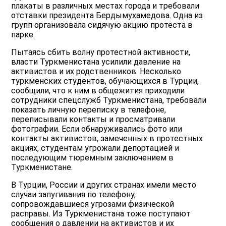
плакаты в различных местах города и требовали
отставки президента Бердымухамедова. Одна из
групп организовала сидячую акцию протеста в
парке.
Пытаясь сбить волну протестной активности,
власти Туркменистана усилили давление на
активистов и их родственников. Несколько
туркменских студентов, обучающихся в Турции,
сообщили, что к ним в общежития приходили
сотрудники спецслужб Туркменистана, требовали
показать личную переписку в телефоне,
переписывали контакты и просматривали
фотографии. Если обнаруживались фото или
контакты активистов, замеченных в протестных
акциях, студентам угрожали депортацией и
последующим тюремным заключением в
Туркменистане.
В Турции, России и других странах имели место
случаи запугивания по телефону,
сопровождавшиеся угрозами физической
расправы. Из Туркменистана тоже поступают
сообщения о давлении на активистов и их