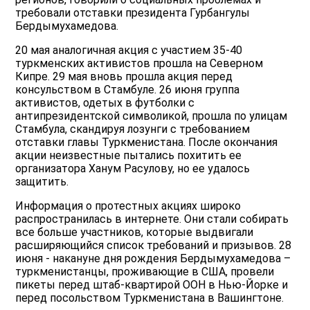
требовали отставки президента Гурбангулы
Бердымухамедова.
20 мая аналогичная акция с участием 35-40
туркменских активистов прошла на Северном
Кипре. 29 мая вновь прошла акция перед
консульством в Стамбуле. 26 июня группа
активистов, одетых в футболки с
антипрезидентской символикой, прошла по улицам
Стамбула, скандируя лозунги с требованием
отставки главы Туркменистана. После окончания
акции неизвестные пытались похитить ее
организатора Ханум Расулову, но ее удалось
защитить.
Информация о протестных акциях широко
распространилась в интернете. Они стали собирать
все больше участников, которые выдвигали
расширяющийся список требований и призывов. 28
июня - накануне дня рождения Бердымухамедова –
туркменистанцы, проживающие в США, провели
пикеты перед штаб-квартирой ООН в Нью-Йорке и
перед посольством Туркменистана в Вашингтоне.