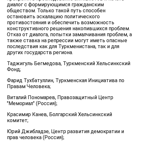
диалог с формирующимся гражданским
обществом. Только такой путь способен
остановить эскалацию политического
противостояния и обеспечить возможность
конструктивного решения накопившихся проблем.
Отказ от диалога, попытки замалчивания проблем, а
также ставка на репрессии могут иметь опасные
последствия как для Туркменистана, так и для
других государств региона.
Таджигуль Бегмедова, Туркменский Хельсинкский
Фонд;
Фарид Тухбатуллин, Туркменская Инициатива по
Правам Человека;
Виталий Пономарев, Правозащитный Центр
"Мемориал" (Россия);
Красимир Канев, Болгарский Хельсинкский
комитет;
Юрий Джибладзе, Центр развития демократии и
прав человека (Россия);