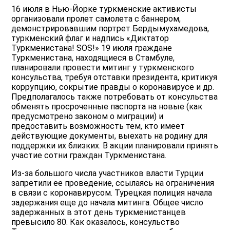
16 июля в Нью-Йорке туркменские активисты
организовали пролет самолета с баннером,
демонстрировавшим портрет Бердымухамедова,
туркменский флаг и надпись «Диктатор
Туркменистана! SOS!» 19 июля граждане
Туркменистана, находящиеся в Стамбуле,
планировали провести митинг у туркменского
консульства, требуя отставки президента, критикуя
коррупцию, сокрытие правды о коронавирусе и др.
Предполагалось также потребовать от консульства
обменять просроченные паспорта на новые (как
предусмотрено законом о миграции) и
предоставить возможность тем, кто имеет
действующие документы, выехать на родину для
поддержки их близких. В акции планировали принять
участие сотни граждан Туркменистана.
Из-за большого числа участников власти Турции
запретили ее проведение, ссылаясь на ограничения
в связи с коронавирусом. Турецкая полиция начала
задержания еще до начала митинга. Общее число
задержанных в этот день туркменистанцев
превысило 80. Как оказалось, консульство