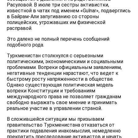
Расуловой. В июле три сестры активистки,
известной в чатах под именем «Gulnar», подверглись
в Байрам-Али запугиванию со стороны
полицейских, угрожавших им физической
расправой.
Это далеко не полный перечень сообщений
подобного рода.
Туркменистан столкнулся с серьезными
политическими, экономическими и социальными
проблемами. Вопреки официальным заявлениям,
негативные тенденции нарастают, что ведет к
быстрому росту напряженности в обществе.
Однако существующая политическая модель
вопреки Конституции и требованиям
международного права не позволяет гражданам
свободно выражать свое мнение и принимать
реальное участие в управлении страной.
В сложившейся ситуации мы призываем
правительство Туркменистана отказаться от
практики подавления инакомыслия, немедленно
прекратить преследование активистов и начать