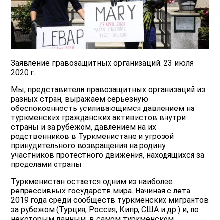
Заявление правозащитных организаций. 23 июля
2020 г.
Мы, представители правозащитных организаций из
разных стран, выражаем серьезную
обеспокоенность усиливающимся давлением на
туркменских гражданских активистов внутри
страны и за рубежом, давлением на их
родственников в Туркменистане и угрозой
принудительного возвращения на родину
участников протестного движения, находящихся за
пределами страны.
Туркменистан остается одним из наиболее
репрессивных государств мира. Начиная с лета
2019 года среди сообществ туркменских мигрантов
за рубежом (Турция, Россия, Кипр, США и др.) и, по
некоторым данным, в самом туркменском