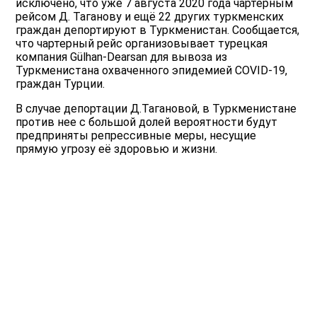
исключено, что уже 7 августа 2020 года чартерным
рейсом Д. Таганову и ещё 22 других туркменских
граждан депортируют в Туркменистан. Сообщается,
что чартерный рейс организовывает турецкая
компания Gülhan-Dearsan для вывоза из
Туркменистана охваченного эпидемией COVID-19,
граждан Турции.
В случае депортации Д.Тагановой, в Туркменистане
против нее с большой долей вероятности будут
предприняты репрессивные меры, несущие
прямую угрозу её здоровью и жизни.