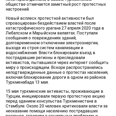
обществе отмечается заметный рост протестных
настроений.
Новый всплеск протестной активности был
спровоцирован бездействием властей после
катастрофического урагана 27 апреля 2020 года в
Лебапском и Марыйском велаятах. Поступали
сообщения о повреждениях зданий,
долговременном отключении электроэнергии,
выходе из строя систем канализации и
водоснабжения. Власти блокировали въезд в
пострадавшие регионы и преследовали
активистов, пытавшихся через интернет сообщить
миру о происходящем. Вскоре распространились
неподтвержденные данные о протестах населения,
включая блокирование дороги в одном из районов
Туркменабада 13 мая.
15 мая туркменские активисты, проживающие в
Турции, инициировали первую протестную акцию
перед зданием консульства Туркменистана в
Стамбуле. Около 20 человек критиковали власти за
неоказание помощи населению пострадавших
регионов, говорили о социальных проблемах и