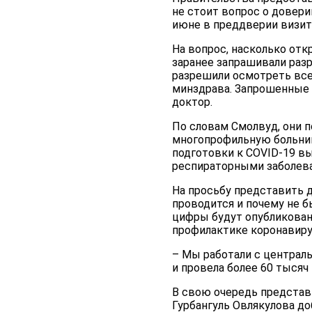
не стоит вопрос о доверии
июне в преддверии визит
На вопрос, насколько отк
заранее запрашивали раз
разрешили осмотреть все
минздрава. Запрошенные 
доктор.
По словам Смолвуд, они 
многопрофильную больницы
подготовки к COVID-19 в
респираторными заболева
На просьбу представить 
проводится и почему не б
цифры будут опубликован
профилактике коронавиру
– Мы работали с централь
и провела более 60 тысяч 
В свою очередь представ
Гурбангуль Овлякулова до