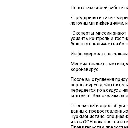
По итогам своей работы 
-Предпринять такие меры 
легочными инфекциями, и
-Эксперты миссии знают 
усилить контроль и тести
большого количества бол
Информировать население
Миссия также отметила, 
коронавирус.
После выступления прису
коронавирус действитель
передается по воздуху, н
контакте. Как сказала эк
Отвечая на вопрос об уве
данных, предоставленных
Туркменистане, специали
что в ООН полагаются на
Правительства предоставл