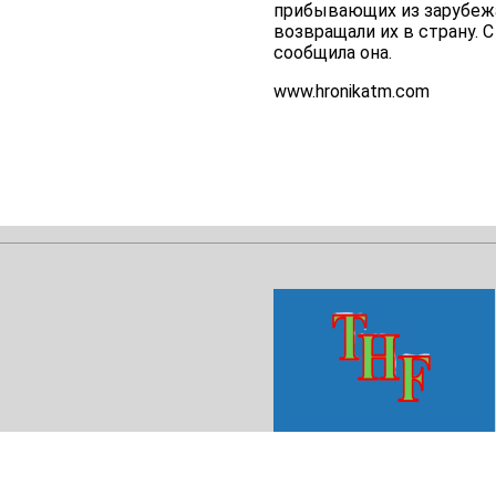
прибывающих из зарубежа
возвращали их в страну. С
сообщила она.
www.hronikatm.com