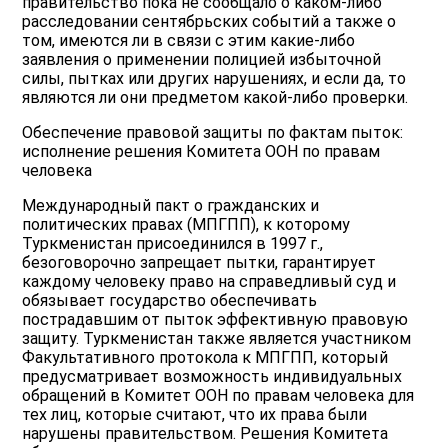
правительство пока не сообщало о каком-либо
расследовании сентябрьских событий а также о
том, имеются ли в связи с этим какие-либо
заявления о применении полицией избыточной
силы, пытках или других нарушениях, и если да, то
являются ли они предметом какой-либо проверки.
Обеспечение правовой защиты по фактам пыток:
исполнение решения Комитета ООН по правам
человека
Международный пакт о гражданских и
политических правах (МПГПП), к которому
Туркменистан присоединился в 1997 г.,
безоговорочно запрещает пытки, гарантирует
каждому человеку право на справедливый суд и
обязывает государство обеспечивать
пострадавшим от пыток эффективную правовую
защиту. Туркменистан также является участником
Факультативного протокола к МПГПП, который
предусматривает возможность индивидуальных
обращений в Комитет ООН по правам человека для
тех лиц, которые считают, что их права были
нарушены правительством. Решения Комитета