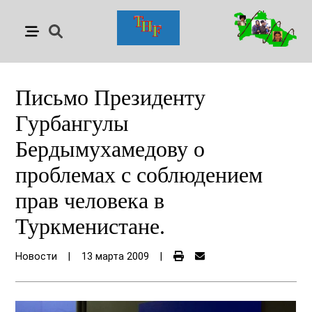
Письмо Президенту
Гурбангулы
Бердымухамедову о
проблемах с соблюдением
прав человека в
Туркменистане.
Новости
|
13 марта 2009
|