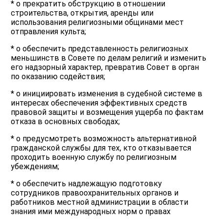
* o прекратить обструкцию в отношении
строительства, открытия, аренды или
использования религиозными общинами мест
отправления культа;
* o обеспечить представленность религиозных
меньшинств в Совете по делам религий и изменить
его надзорный характер, превратив Совет в орган
по оказанию содействия;
* o инициировать изменения в судебной системе в
интересах обеспечения эффективных средств
правовой защиты и возмещения ущерба по фактам
отказа в основных свободах;
* o предусмотреть возможность альтернативной
гражданской службы для тех, кто отказывается
проходить военную службу по религиозным
убеждениям;
* o обеспечить надлежащую подготовку
сотрудников правоохранительных органов и
работников местной администрации в области
знания ими международных норм о правах