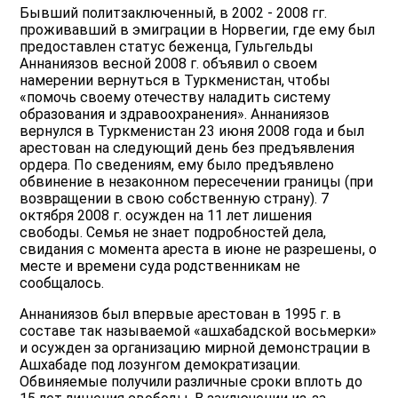
Бывший политзаключенный, в 2002 - 2008 гг.
проживавший в эмиграции в Норвегии, где ему был
предоставлен статус беженца, Гульгельды
Аннаниязов весной 2008 г. объявил о своем
намерении вернуться в Туркменистан, чтобы
«помочь своему отечеству наладить систему
образования и здравоохранения». Аннаниязов
вернулся в Туркменистан 23 июня 2008 года и был
арестован на следующий день без предъявления
ордера. По сведениям, ему было предъявлено
обвинение в незаконном пересечении границы (при
возвращении в свою собственную страну). 7
октября 2008 г. осужден на 11 лет лишения
свободы. Семья не знает подробностей дела,
свидания с момента ареста в июне не разрешены, о
месте и времени суда родственникам не
сообщалось.
Аннаниязов был впервые арестован в 1995 г. в
составе так называемой «ашхабадской восьмерки»
и осужден за организацию мирной демонстрации в
Ашхабаде под лозунгом демократизации.
Обвиняемые получили различные сроки вплоть до