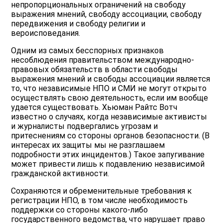
непропорциональных ограничений на свободу
выражения мнений, свободу ассоциации, свободу
передвижения и свободу религии и
вероисповедания.
Одним из самых бесспорных признаков
несоблюдения правительством международно-
правовых обязательств в области свободы
выражения мнений и свободы ассоциации является
то, что независимые НПО и СМИ не могут открыто
осуществлять свою деятельность, если им вообще
удается существовать. Хьюман Райтс Вотч
известно о случаях, когда независимые активисты
и журналисты подвергались угрозам и
притеснениям со стороны органов безопасности. (В
интересах их защиты мы не разглашаем
подробности этих инцидентов.) Такое запугивание
может привести лишь к подавлению независимой
гражданской активности.
Сохраняются и обременительные требования к
регистрации НПО, в том числе необходимость
поддержки со стороны какого-либо
государственного ведомства, что нарушает право