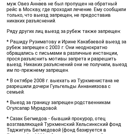
муж Овез Аннаев не был пропущен на обратный
рейс в Москву, где проходил лечение. Ему сообщили
только, что выезд запрещен, не предоставив
никаких разъяснений.
Ряду других лиц выезд за рубеж также запрещен:
* Рашиду Рузиматову и Ирине Какабаевой выезд за
рубеж запрещен с 2003 г. Они неоднократно
обращались с письмами в различные инстанции,
прося разъяснить мотивы запрета и разрешить
выезд. Никаких разъяснений они не получили, выезд
им по-прежнему запрещен.
* В октябре 2008 г. выехать из Туркменистана не
разрешили дочери Гульгельды Аннаниязова с
семьей.
* Выезд за границу запрещен родственникам
Огулсапар Мурадовой.
* Сазак Бегмедов - бывший прокурор, отец
возглавляющей Туркменский Хельсинкский фонд
Таджигуль Бегмедовой (фонд базируется в