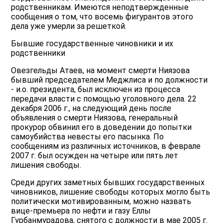
родственникам. Имеются неподтвержденные
сообщения о том, что восемь фигурантов этого
дела уже умерли за решеткой.
Бывшие государственные чиновники и их
родственники
Овезгельды Атаев, на момент смерти Ниязова
бывший председателем Меджлиса и по должности
- и.о. президента, был исключен из процесса
передачи власти с помощью уголовного дела. 22
декабря 2006 г., на следующий день после
объявления о смерти Ниязова, генеральный
прокурор обвинил его в доведении до попытки
самоубийства невесты его пасынка. По
сообщениям из различных источников, в феврале
2007 г. был осужден на четыре или пять лет
лишения свободы.
Среди других заметных бывших государственных
чиновников, лишение свободы которых могло быть
политически мотивированным, можно назвать
вице-премьера по нефти и газу Еллы
Гурбанмурадова, снятого с должности в мае 2005 г.