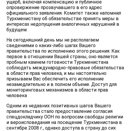
ущерб, включая компенсацию и публичное
опровержение прозвучавшего в его адрес
официального заявления. Комитет также напомнил
Туркменистану об обязательстве принять меры в
интересах недопущения аналогичных нарушений в
будущем.
На сегодняшний день мы не располагаем
сведениями о каких-либо шагах Вашего
правительства по исполнению этого решения. Как
первое в отношении Вашей страны, оно является
пробным камнем готовности Туркменистана
соблюдать международно-правовые обязательства
в области прав человека, и мы настоятельно
призываем Вас обеспечить его исполнение
незамедлительно и в полном объеме. Доступ для
мониторинговых механизмов в области прав
человека
Одним из недавних позитивных шагов Вашего
правительства стало предоставление согласия
спецдокладчику ООН по вопросам свободы религии
и вероисповедания на посещение Туркменистана в
сентябре 2008 г., однако доступа в страну до сих