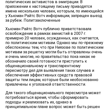
политических активистов в эмиграции. В
приложении к настоящему письму приводятся
имена нескольких человек, которым, по имеющейся
у Хьюман Райтс Вотч информации, запрещен выезд
за рубеж. Политзаключенные
Хьюман Райтс Вотч публично приветствовала
освобождение в рамках амнистий в 2007 г.
примерно 20 человек, осужденных, как считается,
по политическим мотивам. Однако мы по-прежнему
обеспокоены тем, что при Ниязове по политическим
мотивам за решетку могли быть отправлены очень
и очень многие, но правительство пока никак не
обозначило своей готовности приступить к
общенациональному и транспарентному
пересмотру дел для выявления таких случаев и
обеспечения эффективных средств правовой
защиты тем лицам, которые были необоснованно
привлечены к уголовной ответственности.
Для такого общенационального пересмотра может
потребоваться время, чтобы сформировать
подходы и реализовать их, однако в
принципиальном плане вопрос может быть решен