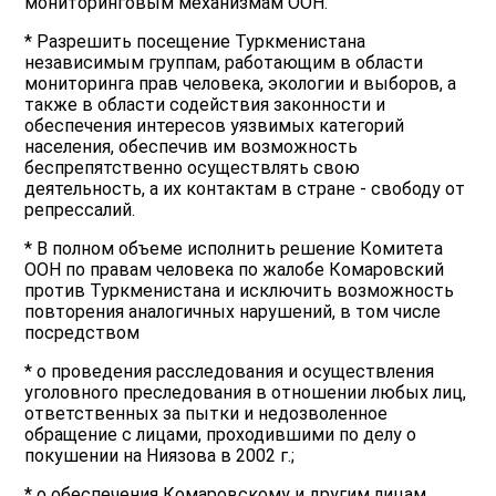
мониторинговым механизмам ООН.
* Разрешить посещение Туркменистана
независимым группам, работающим в области
мониторинга прав человека, экологии и выборов, а
также в области содействия законности и
обеспечения интересов уязвимых категорий
населения, обеспечив им возможность
беспрепятственно осуществлять свою
деятельность, а их контактам в стране - свободу от
репрессалий.
* В полном объеме исполнить решение Комитета
ООН по правам человека по жалобе Комаровский
против Туркменистана и исключить возможность
повторения аналогичных нарушений, в том числе
посредством
* o проведения расследования и осуществления
уголовного преследования в отношении любых лиц,
ответственных за пытки и недозволенное
обращение с лицами, проходившими по делу о
покушении на Ниязова в 2002 г.;
* o обеспечения Комаровскому и другим лицам,