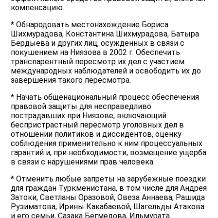
компенсацию.
* Обнародовать местонахождение Бориса
Шихмурадова, Константина Шихмурадова, Батыра
Бердыева и других лиц, осужденных в связи с
покушением на Ниязова в 2002 г. Обеспечить
транспарентный пересмотр их дел с участием
международных наблюдателей и освободить их до
завершения такого пересмотра.
* Начать общенациональный процесс обеспечения
правовой защиты для несправедливо
пострадавших при Ниязове, включающий
беспристрастный пересмотр уголовных дел в
отношении политиков и диссидентов, оценку
соблюдения применительно к ним процессуальных
гарантий и, при необходимости, возмещение ущерба
в связи с нарушениями прав человека.
* Отменить любые запреты на зарубежные поездки
для граждан Туркменистана, в том числе для Андрея
Затоки, Светланы Оразовой, Овеза Аннаева, Рашида
Рузиматова, Ирины Какабаевой, Шагельды Атакова
и его семьи, Сазака Бегмедова, Ильмурата