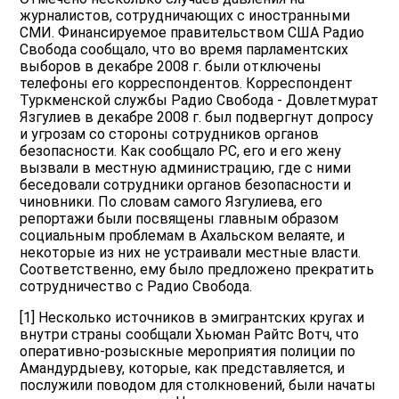
журналистов, сотрудничающих с иностранными
СМИ. Финансируемое правительством США Радио
Свобода сообщало, что во время парламентских
выборов в декабре 2008 г. были отключены
телефоны его корреспондентов. Корреспондент
Туркменской службы Радио Свобода - Довлетмурат
Язгулиев в декабре 2008 г. был подвергнут допросу
и угрозам со стороны сотрудников органов
безопасности. Как сообщало РС, его и его жену
вызвали в местную администрацию, где с ними
беседовали сотрудники органов безопасности и
чиновники. По словам самого Язгулиева, его
репортажи были посвящены главным образом
социальным проблемам в Ахальском велаяте, и
некоторые из них не устраивали местные власти.
Соответственно, ему было предложено прекратить
сотрудничество с Радио Свобода.
[1] Несколько источников в эмигрантских кругах и
внутри страны сообщали Хьюман Райтс Вотч, что
оперативно-розыскные мероприятия полиции по
Амандурдыеву, которые, как представляется, и
послужили поводом для столкновений, были начаты