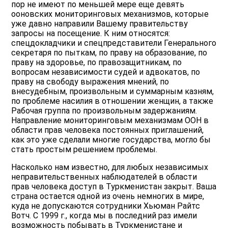
пор не имеют по меньшей мере еще девять
ооновских мониторинговых механизмов, которые
уже давно направили Вашему правительству
запросы на посещение. К ним относятся:
спецдокладчики и спецпредставители Генерального
секретаря по пыткам, по праву на образование, по
праву на здоровье, по правозащитникам, по
вопросам независимости судей и адвокатов, по
праву на свободу выражения мнений, по
внесудебным, произвольным и суммарным казням,
по проблеме насилия в отношении женщин, а также
Рабочая группа по произвольным задержаниям.
Направление мониторинговым механизмам ООН в
области прав человека постоянных приглашений,
как это уже сделали многие государства, могло бы
стать простым решением проблемы.
Насколько нам известно, для любых независимых
неправительственных наблюдателей в области
прав человека доступ в Туркменистан закрыт. Ваша
страна остается одной из очень немногих в мире,
куда не допускаются сотрудники Хьюман Райтс
Вотч. С 1999 г., когда мы в последний раз имели
возможность побывать в Туркменистане и