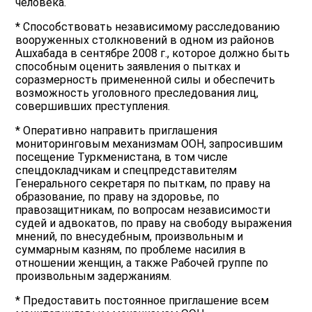
человека.
* Способствовать независимому расследованию
вооруженных столкновений в одном из районов
Ашхабада в сентябре 2008 г., которое должно быть
способным оценить заявления о пытках и
соразмерность примененной силы и обеспечить
возможность уголовного преследования лиц,
совершивших преступления.
* Оперативно направить приглашения
мониторинговым механизмам ООН, запросившим
посещение Туркменистана, в том числе
спецдокладчикам и спецпредставителям
Генерального секретаря по пыткам, по праву на
образование, по праву на здоровье, по
правозащитникам, по вопросам независимости
судей и адвокатов, по праву на свободу выражения
мнений, по внесудебным, произвольным и
суммарным казням, по проблеме насилия в
отношении женщин, а также Рабочей группе по
произвольным задержаниям.
* Предоставить постоянное приглашение всем