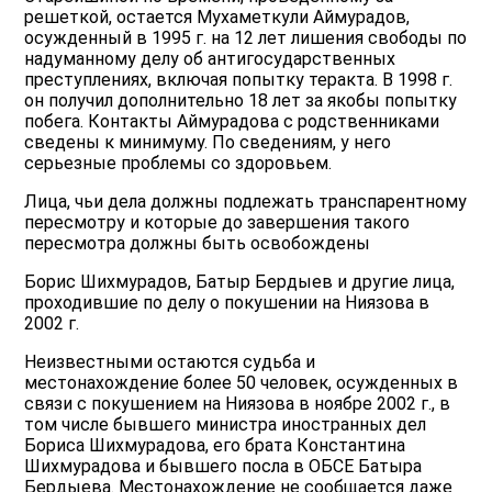
решеткой, остается Мухаметкули Аймурадов,
осужденный в 1995 г. на 12 лет лишения свободы по
надуманному делу об антигосударственных
преступлениях, включая попытку теракта. В 1998 г.
он получил дополнительно 18 лет за якобы попытку
побега. Контакты Аймурадова с родственниками
сведены к минимуму. По сведениям, у него
серьезные проблемы со здоровьем.
Лица, чьи дела должны подлежать транспарентному
пересмотру и которые до завершения такого
пересмотра должны быть освобождены
Борис Шихмурадов, Батыр Бердыев и другие лица,
проходившие по делу о покушении на Ниязова в
2002 г.
Неизвестными остаются судьба и
местонахождение более 50 человек, осужденных в
связи с покушением на Ниязова в ноябре 2002 г., в
том числе бывшего министра иностранных дел
Бориса Шихмурадова, его брата Константина
Шихмурадова и бывшего посла в ОБСЕ Батыра
Бердыева. Местонахождение не сообщается даже