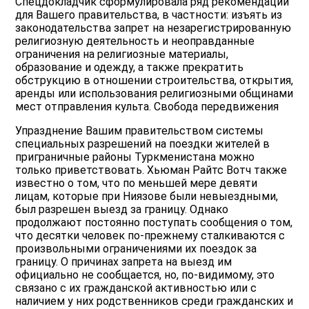
Спецдокладчик сформулировала ряд рекомендаций
для Вашего правительства, в частности: изъять из
законодательства запрет на незарегистрированную
религиозную деятельность и неоправданные
ограничения на религиозные материалы,
образование и одежду, а также прекратить
обструкцию в отношении строительства, открытия,
аренды или использования религиозными общинами
мест отправления культа. Свобода передвижения
Упразднение Вашим правительством системы
специальных разрешений на поездки жителей в
приграничные районы Туркменистана можно
только приветствовать. Хьюман Райтс Вотч также
известно о том, что по меньшей мере девяти
лицам, которые при Ниязове были невыездными,
был разрешен выезд за границу. Однако
продолжают постоянно поступать сообщения о том,
что десятки человек по-прежнему сталкиваются с
произвольными ограничениями их поездок за
границу. О причинах запрета на выезд им
официально не сообщается, но, по-видимому, это
связано с их гражданской активностью или с
наличием у них родственников среди гражданских и