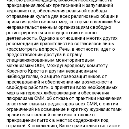
прекращения любых притеснений и запугиваний
журналистов, обеспечения реальной свободы
отправления культа для всех религиозных общин и
принятия действенных мер, которые позволили бы
неправительственным организациям свободно
регистрироваться и осуществлять свою
деятельность. Однако в отношении многих других
рекомендаций правительство согласилось лишь
«рассмотреть вопрос». Речь, в частности, идет о
предоставлении доступа в страну
специализированным мониторинговым
механизмам ООН, Международному комитету
Красного Креста и другим независимым
наблюдателям, о защите правозащитников от
преследований и обеспечении им возможности
свободно работать, о принятии всех необходимых
мер в интересах либерализации и обеспечения
плюрализма СМИ, об отказе от практики назначения
властями главных редакторов всех СМИ, о снятии
ограничений на освещение и критику журналистами
правительственной политики, а также о
прекращении пыток в местах содержания под
стражей. К сожалению, Ваше правительство также