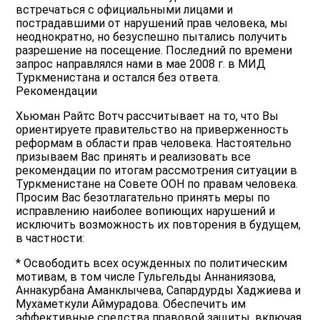
встречаться с официальными лицами и
пострадавшими от нарушений прав человека, мы
неоднократно, но безуспешно пытались получить
разрешение на посещение. Последний по времени
запрос направлялся нами в мае 2008 г. в МИД
Туркменистана и остался без ответа.
Рекомендации
Хьюман Райтс Вотч рассчитывает на то, что Вы
ориентируете правительство на приверженность
реформам в области прав человека. Настоятельно
призываем Вас принять и реализовать все
рекомендации по итогам рассмотрения ситуации в
Туркменистане на Совете ООН по правам человека.
Просим Вас безотлагательно принять меры по
исправлению наиболее вопиющих нарушений и
исключить возможность их повторения в будущем,
в частности:
* Освободить всех осужденных по политическим
мотивам, в том числе Гульгельды Аннаниязова,
Аннакурбана Аманклычева, Сапардурды Хаджиева и
Мухаметкули Аймурадова. Обеспечить им
эффективные средства правовой защиты, включая