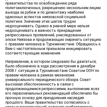
правительства по освобождению ряда
политзаключенных, разрешению нескольким лицам
выезда за рубеж и по демонтажу наиболее
одиозных аспектов ниязовской социальной
политики. Значение этих шагов трудно
недооценивать. Однако в равной мере нельзя
недооценивать и важность прекращения
репрессивных проявлений, унаследованных от
эпохи Ниязова и продолжающих омрачать ситуацию
с правами человека в Туркменистане. Обращаюсь к
Вам с настоятельным призывом инициировать
соответствующие изменения.
Направление, в котором следовало бы двигаться,
было обозначено в ходе рассмотрения в декабре
2008 г. ситуации в Туркменистане Советом ООН по
правам человека в рамках механизма
универсального периодического обзора. Совет
высказал обеспокоенность в связи с
продолжающимися репрессиями; выполнение всех
его первоначальных рекомендаций обеспечило бы
прочную основу для преодоления наследия
прошлого. Ваше правительство согласилось с
частью рекомендаций, включая необходимость