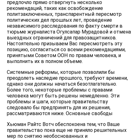
предпочло прямо отвергнуть несколько
рекомендаций, таких как освобождение
политзаключенных, транспарентный пересмотр
политических дел прошлых лет, проведение
независимого расследования по факту смерти в
тюрьме журналиста Огулсапар Мурадовой и отмена
выездных ограничений для правозащитников.
Настоятельно призываем Вас пересмотреть эту
позицию, согласиться со всеми рекомендациями,
принятыми Советом ООН по правам человека, и
выполнить их в полном объеме.
Системные реформы, которые позволили бы
преодолеть наследие прошлого, требуют времени,
однако они должны начаться безотлагательно.
Более того, некоторые проблемы с правами
человека могут быть решены немедленно. Эти
проблемы и шаги, которые правительству
следовало бы предпринять для их решения,
рассматриваются ниже. Основные свободы
Хьюман Райтс Вотч обеспокоена тем, что Ваше
правительство пока еще не приняло решительных
мер по снятию необоснованных и