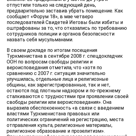
отпустили только на следующий день,
предварительно заставив убрать помещение. Как
сообщает «Форум 18», в мае четверо
последователей Свидетей Иеговы были избиты и
оштрафованы за то, что отказались по требованию
сотрудников полиции и органов безопасности
назвать себя мусульманами.
В своем докладе по итогам посещения
Туркменистана в сентябре 2008 г. спецдокладчик
ООН по вопросам свободы религии и
вероисповедания отметила, что «хотя по
сравнению с 2007 г. ситуация значительно
улучшилась, отдельные лица и религиозные
общины, как зарегистрированные, так и нет,
остаются под плотным надзором и по-прежнему
сталкиваются с трудностями при проявлении своей
свободы религии или вероисповедания». Она
выразила обеспокоенность «в связи с введением
властями Туркменистана правовых или
политических ограничений на регистрацию, места
отправления культа, религиозные материалы,
религиозное образование и прозелитизм».