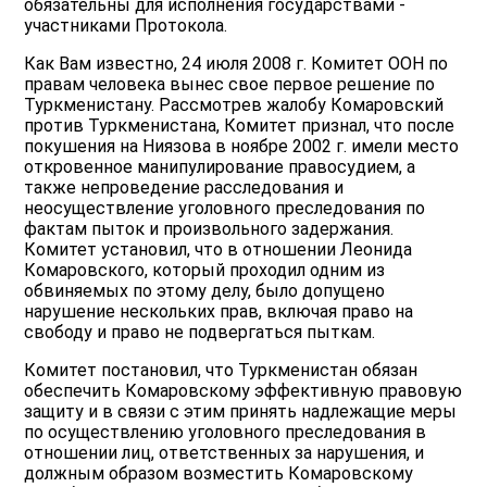
обязательны для исполнения государствами -
участниками Протокола.
Как Вам известно, 24 июля 2008 г. Комитет ООН по
правам человека вынес свое первое решение по
Туркменистану. Рассмотрев жалобу Комаровский
против Туркменистана, Комитет признал, что после
покушения на Ниязова в ноябре 2002 г. имели место
откровенное манипулирование правосудием, а
также непроведение расследования и
неосуществление уголовного преследования по
фактам пыток и произвольного задержания.
Комитет установил, что в отношении Леонида
Комаровского, который проходил одним из
обвиняемых по этому делу, было допущено
нарушение нескольких прав, включая право на
свободу и право не подвергаться пыткам.
Комитет постановил, что Туркменистан обязан
обеспечить Комаровскому эффективную правовую
защиту и в связи с этим принять надлежащие меры
по осуществлению уголовного преследования в
отношении лиц, ответственных за нарушения, и
должным образом возместить Комаровскому