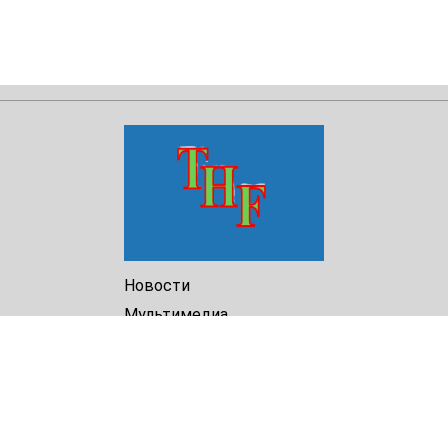
Новости
Мультимедиа
Доклады
Библиотека
Архив
О Нас