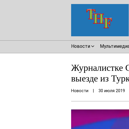
Новости
Мультимеди
Журналистке С
выезде из Тур
Новости
|
30 июля 2019