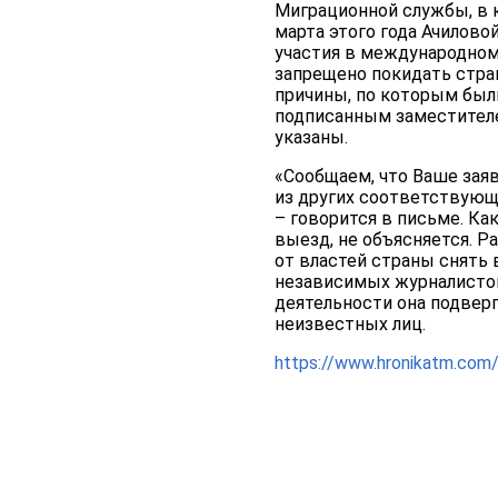
Миграционной службы, в к
марта этого года Ачилово
участия в международном
запрещено покидать стран
причины, по которым были
подписанным заместител
указаны.
«Сообщаем, что Ваше заяв
из других соответствующи
– говорится в письме. Ка
выезд, не объясняется. Р
от властей страны снять 
независимых журналистов
деятельности она подвер
неизвестных лиц.
https://www.hronikatm.com/