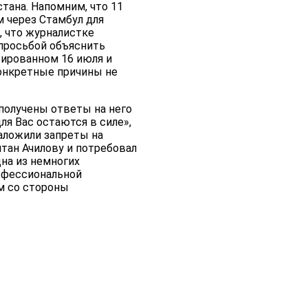
тана. Напомним, что 11
м через Стамбул для
, что журналистке
 просьбой объяснить
тированном 16 июля и
онкретные причины не
 получены ответы на него
ля Вас остаются в силе»,
наложили запреты на
лтан Ачилову и потребовал
дна из немногих
офессиональной
м со стороны