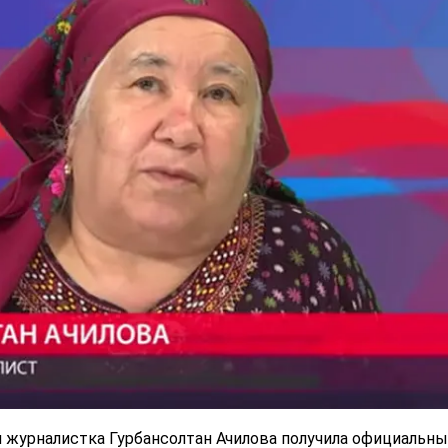
 журналистка Гурбансолтан Ачилова получила официальн