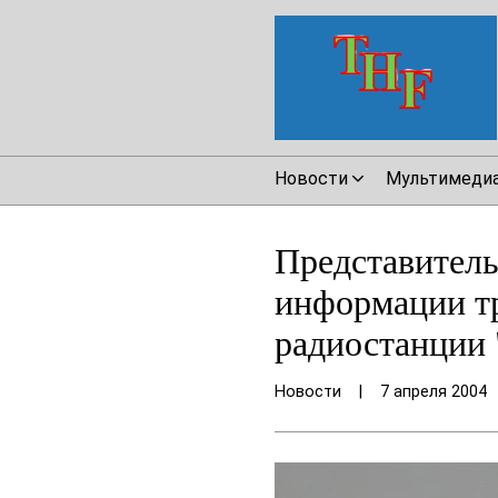
Новости
Мультимеди
Представитель
информации тр
радиостанции 
Новости
|
7 апреля 2004