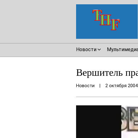
Новости
Мультимеди
Вершитель пра
Новости
|
2 октября 2004