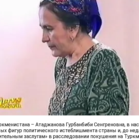
ркменистана – Атаджанова Гурбанбиби Сенгреновна, в на
вых фигур политического истеблишмента страны и, до нед
ительным заслугам» в расследовании покушения на Туркм