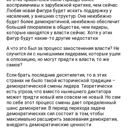
восприимчивы к зарубежной критике, чем сейчас.
Любая новая фигура будет искать поддержку у
населения, у внешних структур. Она неизбежно
будет более демократичной, неизбежно обеспечит
больший плюрализм в обществе, чем лидеры,
которые находятся у власти сейчас. Хотя у этих
фигур будут какие-то другие недостатки.
А что это был за процесс закостенения власти? Не
случится ли с нынешними лидерами, которые ушли
в оппозицию, но могут придти к власти, то же
самое?
Если брать последние десятилетия, то в этих
странах не было такой исторической традиции –
демократической смены лидера. Теоретически
есть угроза, что вместо нынешнего диктатора
может придти новый или совсем не новый. Но сам
по себе этот процесс смены дает определенный
шанс демократии. В период перехода задача
демократических сил состоит в том, чтобы
максимально расширить завоевания демократии,
внедрить демократические ценности.