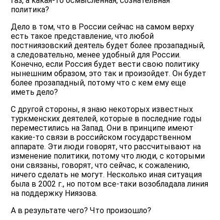
газ, а какая-то осмысленная, сознательная
политика?
Дело в том, что в России сейчас на самом верху
есть такое представление, что любой
постниязовский деятель будет более прозападный,
а следовательно, менее удобный для России.
Конечно, если Россия будет вести свою политику
нынешним образом, это так и произойдет. Он будет
более прозападный, потому что с кем ему еще
иметь дело?
С другой стороны, я знаю некоторых известных
туркменских деятелей, которые в последние годы
переместились на Запад. Они в принципе имеют
какие-то связи в российском государственном
аппарате. Эти люди говорят, что рассчитывают на
изменение политики, потому что люди, с которыми
они связаны, говорят, что сейчас, к сожалению,
ничего сделать не могут. Несколько иная ситуация
была в 2002 г., но потом все-таки возобладала линия
на поддержку Ниязова.
А в результате чего? Что произошло?