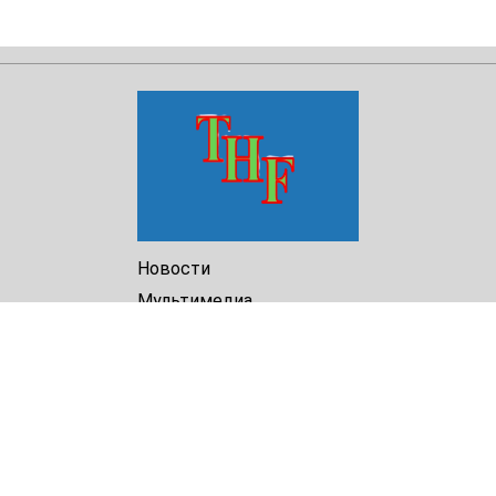
Новости
Мультимедиа
Доклады
Библиотека
Архив
О Нас