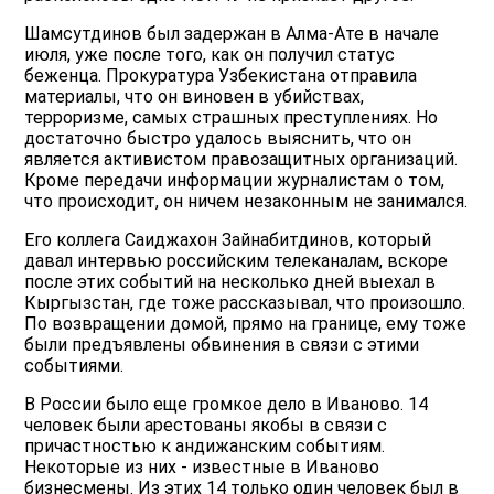
Шамсутдинов был задержан в Алма-Ате в начале
июля, уже после того, как он получил статус
беженца. Прокуратура Узбекистана отправила
материалы, что он виновен в убийствах,
терроризме, самых страшных преступлениях. Но
достаточно быстро удалось выяснить, что он
является активистом правозащитных организаций.
Кроме передачи информации журналистам о том,
что происходит, он ничем незаконным не занимался.
Его коллега Саиджахон Зайнабитдинов, который
давал интервью российским телеканалам, вскоре
после этих событий на несколько дней выехал в
Кыргызстан, где тоже рассказывал, что произошло.
По возвращении домой, прямо на границе, ему тоже
были предъявлены обвинения в связи с этими
событиями.
В России было еще громкое дело в Иваново. 14
человек были арестованы якобы в связи с
причастностью к андижанским событиям.
Некоторые из них - известные в Иваново
бизнесмены. Из этих 14 только один человек был в