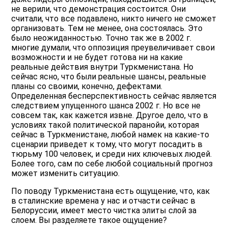
не верили, что демонстрация состоится. Они
считали, что все подавлено, никто ничего не сможет
организовать. Тем не менее, она состоялась. Это
было неожиданностью. Точно так же в 2002 г.
многие думали, что оппозиция преувеличивает свои
возможности и не будет готова ни на какие
реальные действия внутри Туркменистана. Но
сейчас ясно, что были реальные шансы, реальные
планы со своими, конечно, дефектами.
Определенная бесперспективность сейчас является
следствием упущенного шанса 2002 г. Но все не
совсем так, как кажется извне. Другое дело, что в
условиях такой политической паранойи, которая
сейчас в Туркменистане, любой намек на какие-то
сценарии приведет к тому, что могут посадить в
тюрьму 100 человек, и среди них ключевых людей.
Более того, сам по себе любой социальный прогноз
может изменить ситуацию.
По поводу Туркменистана есть ощущение, что, как
в сталинские времена у нас и отчасти сейчас в
Белоруссии, имеет место чистка элиты слой за
слоем. Вы разделяете такое ощущение?