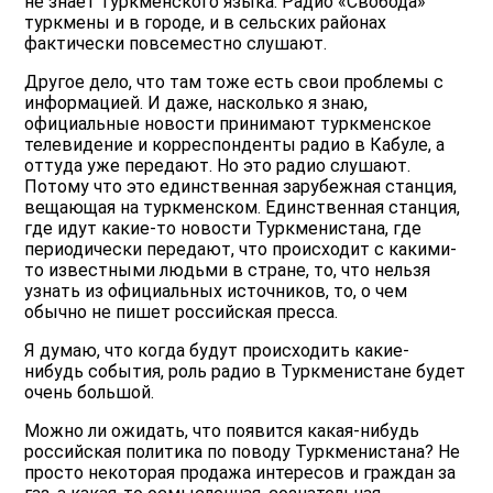
не знает туркменского языка. Радио «Свобода»
туркмены и в городе, и в сельских районах
фактически повсеместно слушают.
Другое дело, что там тоже есть свои проблемы с
информацией. И даже, насколько я знаю,
официальные новости принимают туркменское
телевидение и корреспонденты радио в Кабуле, а
оттуда уже передают. Но это радио слушают.
Потому что это единственная зарубежная станция,
вещающая на туркменском. Единственная станция,
где идут какие-то новости Туркменистана, где
периодически передают, что происходит с какими-
то известными людьми в стране, то, что нельзя
узнать из официальных источников, то, о чем
обычно не пишет российская пресса.
Я думаю, что когда будут происходить какие-
нибудь события, роль радио в Туркменистане будет
очень большой.
Можно ли ожидать, что появится какая-нибудь
российская политика по поводу Туркменистана? Не
просто некоторая продажа интересов и граждан за