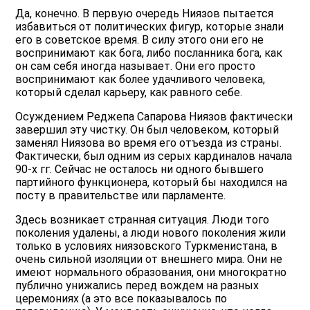
Да, конечно. В первую очередь Ниязов пытается
избавиться от политических фигур, которые знали
его в советское время. В силу этого они его не
воспринимают как бога, либо посланника бога, как
он сам себя иногда называет. Они его просто
воспринимают как более удачливого человека,
который сделал карьеру, как равного себе.
Осуждением Реджепа Сапарова Ниязов фактически
завершил эту чистку. Он был человеком, который
заменял Ниязова во время его отъезда из страны.
Фактически, был одним из серых кардиналов начала
90-х гг. Сейчас не осталось ни одного бывшего
партийного функционера, который бы находился на
посту в правительстве или парламенте.
Здесь возникает странная ситуация. Люди того
поколения удалены, а люди нового поколения жили
только в условиях ниязовского Туркменистана, в
очень сильной изоляции от внешнего мира. Они не
имеют нормального образования, они многократно
публично унижались перед вождем на разных
церемониях (а это все показывалось по