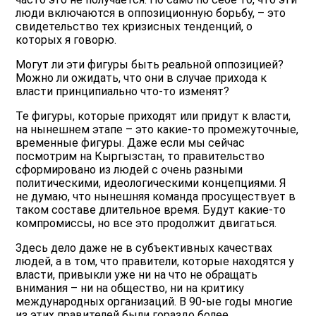
люди включаются в оппозиционную борьбу, – это
свидетельство тех кризисных тенденций, о
которых я говорю.
Могут ли эти фигуры быть реальной оппозицией?
Можно ли ожидать, что они в случае прихода к
власти принципиально что-то изменят?
Те фигуры, которые приходят или придут к власти,
на нынешнем этапе – это какие-то промежуточные,
временные фигуры. Даже если мы сейчас
посмотрим на Кыргызстан, то правительство
сформировано из людей с очень разными
политическими, идеологическими концепциями. Я
не думаю, что нынешняя команда просуществует в
таком составе длительное время. Будут какие-то
компромиссы, но все это продолжит двигаться.
Здесь дело даже не в субъективных качествах
людей, а в том, что правители, которые находятся у
власти, привыкли уже ни на что не обращать
внимания – ни на общество, ни на критику
международных организаций. В 90-ые годы многие
из этих правителей были гораздо более