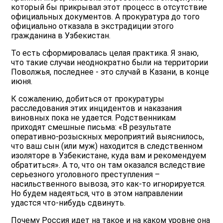
который бы прикрывал этот процесс в отсутствие
официальных документов. А прокуратура до того
официально отказала в экстрадиции этого
гражданина в Узбекистан.
То есть сформировалась целая практика. Я знаю,
что такие случаи неоднократно были на территории
Поволжья, последнее - это случай в Казани, в конце
июня.
К сожалению, добиться от прокуратуры
расследования этих инцидентов и наказания
виновных пока не удается. Родственникам
приходят смешные письма: «В результате
оперативно-розыскных мероприятий выяснилось,
что ваш сын (или муж) находится в следственном
изоляторе в Узбекистане, куда вам и рекомендуем
обратиться». А то, что он там оказался вследствие
серьезного уголовного преступления –
насильственного вывоза, это как-то игнорируется.
Но будем надеяться, что в этом направлении
удастся что-нибудь сдвинуть.
Почему Россия идет на такое и на каком уровне она