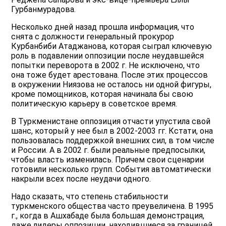
Гурбанмурадова.
Несколько дней назад прошла информация, что
снята с должности генеральный прокурор
Курбанбиби Атаджанова, которая сыграл ключевую
роль в подавлении оппозиции после неудавшейся
попытки переворота в 2002 г. Не исключено, что
она тоже будет арестована. После этих процессов
в окружении Ниязова не осталось ни одной фигуры,
кроме помощников, которая начинала бы свою
политическую карьеру в советское время.
В Туркменистане оппозиция отчасти упустила свой
шанс, который у нее был в 2002-2003 гг. Кстати, она
пользовалась поддержкой внешних сил, в том числе
и России. А в 2002 г. были реальные предпосылки,
чтобы власть изменилась. Причем свои сценарии
готовили несколько групп. События автоматически
накрыли всех после неудачи одного.
Надо сказать, что степень стабильности
туркменского общества часто преувеличена. В 1995
г., когда в Ашхабаде была большая демонстрация,
даже лидеры оппозиции, находившиеся за границей,