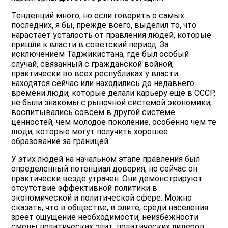
Тенденций много, но если говорить о самых
последних, я бы, прежде всего, выделил то, что
нарастает усталость от правления людей, которые
пришли к власти в советский период. За
исключением Таджикистана, где был особый
случай, связанный с гражданской войной,
практически во всех республиках у власти
находятся сейчас или находились до недавнего
времени люди, которые делали карьеру еще в СССР,
не были знакомы с рыночной системой экономики,
воспитывались совсем в другой системе
ценностей, чем молодое поколение, особенно чем те
люди, которые могут получить хорошее
образование за границей.
У этих людей на начальном этапе правления был
определенный потенциал доверия, но сейчас он
практически везде утрачен. Они демонстрируют
отсутствие эффективной политики в
экономической и политической сфере. Можно
сказать, что в обществе, в элите, среди населения
зреет ощущение необходимости, неизбежности
смены политических элит, политических лидеров.