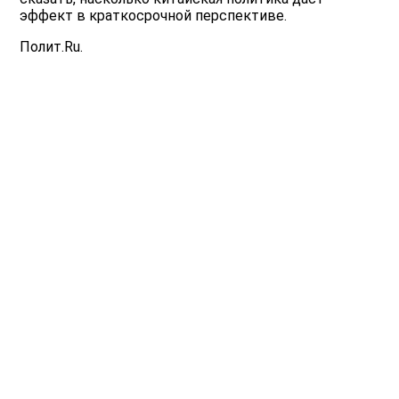
эффект в краткосрочной перспективе.
Полит.Ru.