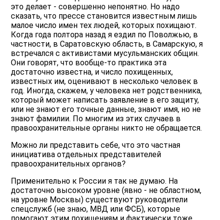
это делает - совершенно непонятно. Но надо
сказать, что прессе становится известным лишь
малое число имен тех людей, которых похищают.
Когда года полтора назад я ездил по Поволжью, в
частности, в Саратовскую область, в Самарскую, я
встречался с активистами мусульманских общин.
Они говорят, что вообще-то практика эта
достаточно известна, и число похищенных,
известных им, оценивают в несколько человек в
год. Иногда, скажем, у человека нет родственника,
который может написать заявление в его защиту,
или не знают его точные данные, знают имя, но не
знают фамилии. По многим из этих случаев в
правоохранительные органы никто не обращается.
Можно ли представить себе, что это частная
инициатива отдельных представителей
правоохранительных органов?
Применительно к России я так не думаю. На
достаточно высоком уровне (явно - не областном,
на уровне Москвы) существуют руководители
спецслужб (не знаю, МВД или ФСБ), которые
помогают этим похищениям и фактически тоже