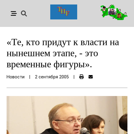
«Те, кто придут к власти на
нынешнем этапе, - это
временные фигуры».
Новости
|
2 сентября 2005
|