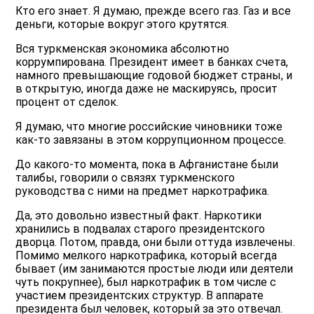
Кто его знает. Я думаю, прежде всего газ. Газ и все
деньги, которые вокруг этого крутятся.
Вся туркменская экономика абсолютно
коррумпирована. Президент имеет в банках счета,
намного превышающие годовой бюджет страны, и
в открытую, иногда даже не маскируясь, просит
процент от сделок.
Я думаю, что многие российские чиновники тоже
как-то завязаны в этом коррупционном процессе.
До какого-то момента, пока в Афганистане были
талибы, говорили о связях туркменского
руководства с ними на предмет наркотрафика.
Да, это довольно известный факт. Наркотики
хранились в подвалах старого президентского
дворца. Потом, правда, они были оттуда извлечены.
Помимо мелкого наркотрафика, который всегда
бывает (им занимаются простые люди или деятели
чуть покрупнее), был наркотрафик в том числе с
участием президентских структур. В аппарате
президента был человек, который за это отвечал.