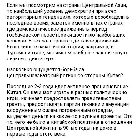
Если мы посмотрим на страны Центральной Азии,
то наибольший уровень демократии при всех
авторитарных тенденциях, которые возобладали в
последнее время, заметен именно в тех странах,
где демократическое движение в период
горбачевской перестройки достигло наибольших
успехов. В тех же странах, где такое движение
было лишь в зачаточной стадии, например, в
Туркменистане, мы имеем наиболее законченную,
сильную диктатуру.
Насколько ощущается борьба за
центральноазиатский регион со стороны Китая?
Последние 2-3 года идет активное проникновение
Китая. Он начинает играть в разные политические
игры, начинает предоставлять правительствам
гранты, предоставлять партии техники и амуниции
вооруженным силам, пограничным отрядам,
выделяет деньги на какие-то крупные проекты. Это
то, чего не было в китайской политике в отношении
Центральной Азии ни в 90-ые годы, ни даже в
первые годы этого века.