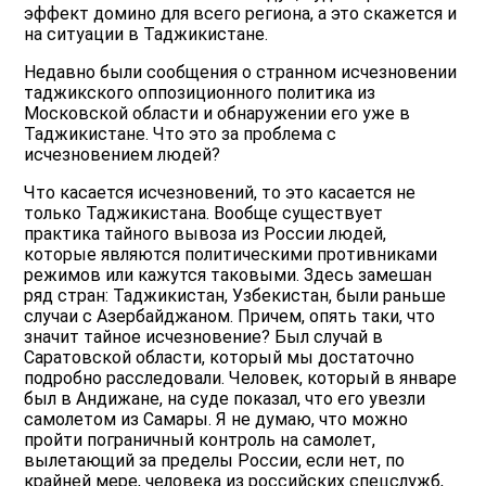
эффект домино для всего региона, а это скажется и
на ситуации в Таджикистане.
Недавно были сообщения о странном исчезновении
таджикского оппозиционного политика из
Московской области и обнаружении его уже в
Таджикистане. Что это за проблема с
исчезновением людей?
Что касается исчезновений, то это касается не
только Таджикистана. Вообще существует
практика тайного вывоза из России людей,
которые являются политическими противниками
режимов или кажутся таковыми. Здесь замешан
ряд стран: Таджикистан, Узбекистан, были раньше
случаи с Азербайджаном. Причем, опять таки, что
значит тайное исчезновение? Был случай в
Саратовской области, который мы достаточно
подробно расследовали. Человек, который в январе
был в Андижане, на суде показал, что его увезли
самолетом из Самары. Я не думаю, что можно
пройти пограничный контроль на самолет,
вылетающий за пределы России, если нет, по
крайней мере, человека из российских спецслужб,