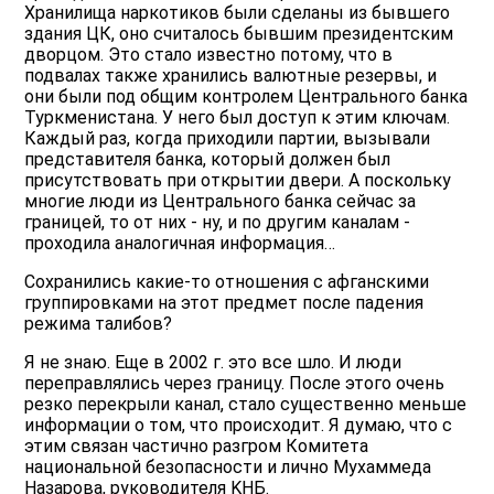
Хранилища наркотиков были сделаны из бывшего
здания ЦК, оно считалось бывшим президентским
дворцом. Это стало известно потому, что в
подвалах также хранились валютные резервы, и
они были под общим контролем Центрального банка
Туркменистана. У него был доступ к этим ключам.
Каждый раз, когда приходили партии, вызывали
представителя банка, который должен был
присутствовать при открытии двери. А поскольку
многие люди из Центрального банка сейчас за
границей, то от них - ну, и по другим каналам -
проходила аналогичная информация…
Сохранились какие-то отношения с афганскими
группировками на этот предмет после падения
режима талибов?
Я не знаю. Еще в 2002 г. это все шло. И люди
переправлялись через границу. После этого очень
резко перекрыли канал, стало существенно меньше
информации о том, что происходит. Я думаю, что с
этим связан частично разгром Комитета
национальной безопасности и лично Мухаммеда
Назарова, руководителя KНБ.