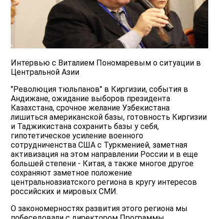
Интервью с Виталием Пономаревым о ситуации в
Центральной Азии
"Революция тюльпанов" в Киргизии, события в
Андижане, ожидание выборов президента
Казахстана, срочное желание Узбекистана
лишиться американской базы, готовность Киргизии
и Таджикистана сохранить базы у себя,
гипотетическое усиление военного
сотрудниченства США с Туркменией, заметная
активизация на этом направлении России и в еще
большей степени - Китая, а также многое другое
сохраняют заметное положение
центральноазиатского региона в кругу интересов
российских и мировых СМИ.
О закономерностях развития этого региона мы
побеседовали с директором Программы