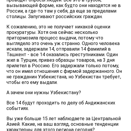
вызывающей форме, как будто они находятся не в
России, а где-то там у себя, да еще за пределами
столицы. Запугивают российских граждан.
К сожалению, это не получает никакой оценки
прокуратуры. Хотя она сейчас несколько
притормозила процесс выдачи, потому что
выглядело это очень уж странно. Одного человека
искали, задержали 14, отправили 14 фамилий в
Ташкент - все 14 оказались преступниками. Один
жил в Турции, привез образцы товаров, на 3 дня
прилетел в Россию. Его задержали только потому,
что он имел отношения с фирмой задержанного. Он
не гражданин Узбекистана, но Узбекистан требует,
чтобы его ему выдали.
А зачем они нужны Узбекистану?
Все 14 будут проходить по делу об Андижанских
событиях.
Вы уже больше 15 лет наблюдаете за Центральной
Азией. Какие, на ваш взгляд, основные тенденции
характерны для этого региона сегодня?