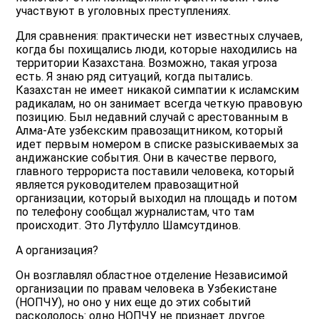
участвуют в уголовных преступлениях.
Для сравнения: практически нет известных случаев,
когда бы похищались люди, которые находились на
территории Казахстана. Возможно, такая угроза
есть. Я знаю ряд ситуаций, когда пытались.
Казахстан не имеет никакой симпатии к исламским
радикалам, но он занимает всегда четкую правовую
позицию. Был недавний случай с арестованным в
Алма-Ате узбекским правозащитником, который
идет первым номером в списке разыскиваемых за
андижанские события. Они в качестве первого,
главного террориста поставили человека, который
является руководителем правозащитной
организации, который выходил на площадь и потом
по телефону сообщал журналистам, что там
происходит. Это Лутфулло Шамсутдинов.
А организация?
Он возглавлял областное отделение Независимой
организации по правам человека в Узбекистане
(НОПЧУ), но оно у них еще до этих событий
раскололось: одно НОПЧУ не признает другое.