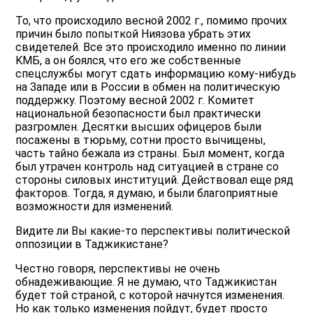
То, что происходило весной 2002 г., помимо прочих
причин было попыткой Ниязова убрать этих
свидетелей. Все это происходило именно по линии
KMБ, а он боялся, что его же собственные
спецслужбы могут сдать информацию кому-нибудь
на Западе или в России в обмен на политическую
поддержку. Поэтому весной 2002 г. Комитет
национальной безопасности был практически
разгромлен. Десятки высших офицеров были
посажены в тюрьму, сотни просто вычищены,
часть тайно бежала из страны. Был момент, когда
был утрачен контроль над ситуацией в стране со
стороны силовых институций. Действовал еще ряд
факторов. Тогда, я думаю, и были благоприятные
возможности для изменений.
Видите ли Вы какие-то перспективы политической
оппозиции в Таджикистане?
Честно говоря, перспективы не очень
обнадеживающие. Я не думаю, что Таджикистан
будет той страной, с которой начнутся изменения.
Но как только изменения пойдут, будет просто