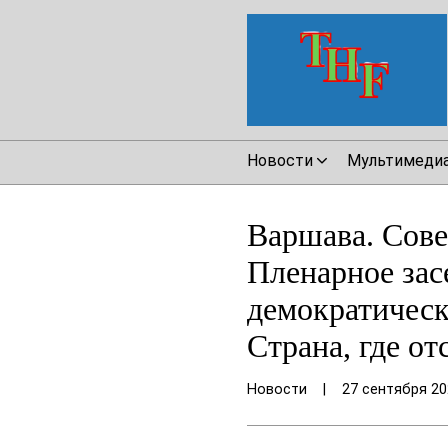
Новости
Мультимеди
Варшава. Сове
Пленарное зас
демократическ
Страна, где о
Новости
|
27 сентября 20