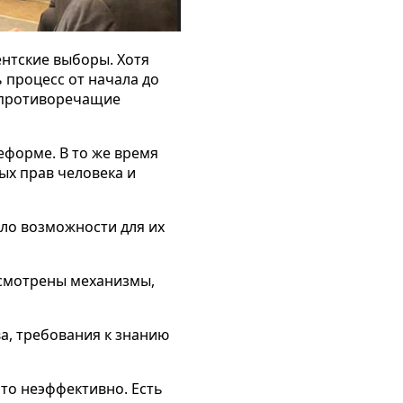
дентские выборы.
Хотя
 процесс от начала до
 противоречащие
еформе. В то же время
х прав человека и
ло возможности для их
усмотрены механизмы,
а, требования к знанию
это неэффективно. Есть