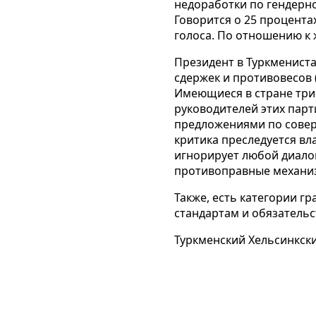
недоработки по гендерн
Говорится о 25 процента
голоса. По отношению к
Президент в Туркменист
сдержек и противовесов 
Имеющиеся в стране три
руководителей этих парт
предложениями по совер
критика преследуется вл
игнорирует любой диалог,
противоправные механи
Также, есть категории г
стандартам и обязательс
Туркменский Хельсинкски