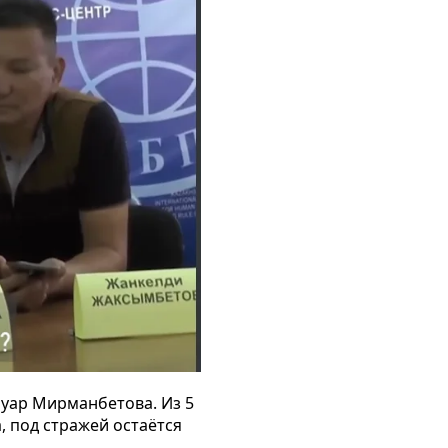
йуар Мирманбетова. Из 5
, под стражей остаётся