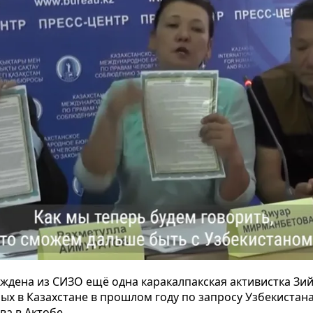
ждена из СИЗО ещё одна каракалпакская активистка Зи
ых в Казахстане в прошлом году по запросу Узбекистана
а в Актобе.