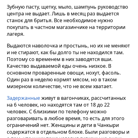
Зубную пасту, щетку, мыло, шампунь руководство
центра не выдает. Лишь в месяц раз выдается
станок для бритья. Все необходимое нужно
покупать в частном магазинчике на территории
лагеря.
Выдаются наволочка и простынь, но их не меняют
и не стирают, как бы долго ты не находился там.
Поэтому со временем в них заводятся вши.
Качество выдаваемой еды очень низкое. В
основном проваренные овощи, нохут, фасоль.
Один раз в неделю кормят мясом, но в таком
мизерном количестве, что не всем хватает.
Задержанные
живут в вагончиках, рассчитанных
на 6 человек, но находятся там от 18 до 22
человек. С близкими по телефону можно
разговаривать в любое время, то есть для этого
ограничений нет. Женщины и дети в Чанкыри
содержатся в отдельном блоке. Были разговоры и