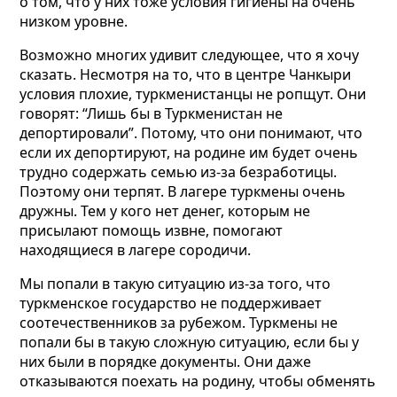
о том, что у них тоже условия гигиены на очень
низком уровне.
Возможно многих удивит следующее, что я хочу
сказать. Несмотря на то, что в центре Чанкыри
условия плохие, туркменистанцы не ропщут. Они
говорят: “Лишь бы в Туркменистан не
депортировали”. Потому, что они понимают, что
если их депортируют, на родине им будет очень
трудно содержать семью из-за безработицы.
Поэтому они терпят. В лагере туркмены очень
дружны. Тем у кого нет денег, которым не
присылают помощь извне, помогают
находящиеся в лагере сородичи.
Мы попали в такую ситуацию из-за того, что
туркменское государство не поддерживает
соотечественников за рубежом. Туркмены не
попали бы в такую сложную ситуацию, если бы у
них были в порядке документы. Они даже
отказываются поехать на родину, чтобы обменять