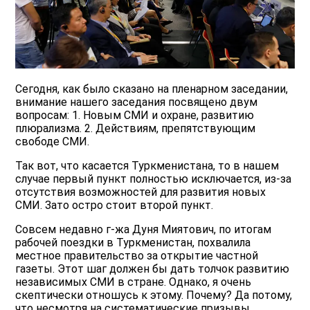
Сегодня, как было сказано на пленарном заседании,
внимание нашего заседания посвящено двум
вопросам: 1. Новым СМИ и охране, развитию
плюрализма. 2. Действиям, препятствующим
свободе СМИ.
Так вот, что касается Туркменистана, то в нашем
случае первый пункт полностью исключается, из-за
отсутствия возможностей для развития новых
СМИ. Зато остро стоит второй пункт.
Совсем недавно г-жа Дуня Миятович, по итогам
рабочей поездки в Туркменистан, похвалила
местное правительство за открытие частной
газеты. Этот шаг должен бы дать толчок развитию
независимых СМИ в стране. Однако, я очень
скептически отношусь к этому. Почему? Да потому,
что несмотря на систематические призывы