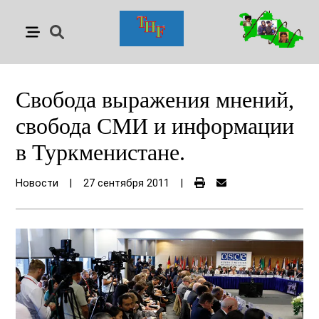
Свобода выражения мнений,
свобода СМИ и информации
в Туркменистане.
Новости
|
27 сентября 2011
|