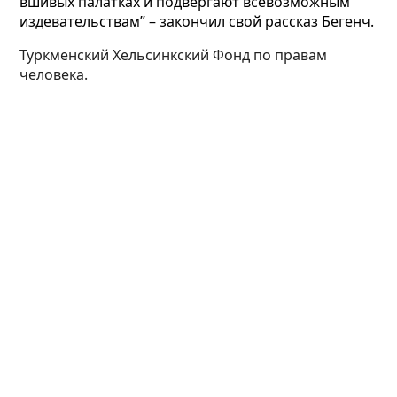
вшивых палатках и подвергают всевозможным
издевательствам” – закончил свой рассказ Бегенч.
Туркменский Хельсинкский Фонд по правам
человека.