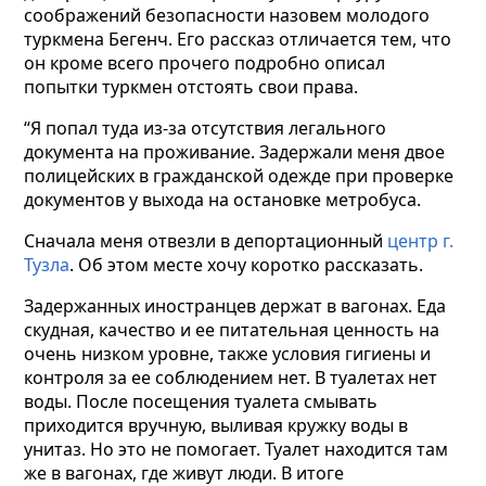
соображений безопасности назовем молодого
туркмена
Бегенч. Его рассказ отличается тем, что
он кроме всего прочего подробно описал
попытки туркмен отстоять свои права.
“Я попал туда из-за отсутствия легального
документа на проживание. Задержали меня двое
полицейских в гражданской одежде при проверке
документов у выхода на остановке метробуса.
Сначала меня отвезли в депортационный
центр г.
Тузла
. Об этом месте хочу коротко рассказать.
Задержанных иностранцев держат в вагонах. Еда
скудная, качество и ee питательная ценность на
очень низком уровне, также условия гигиены и
контроля за ее соблюдением нет. В туалетах нет
воды. После посещения туалета смывать
приходится вручную, выливая кружку воды в
унитаз. Но это не помогает. Туалет находится там
же в вагонах, где живут люди. В итоге