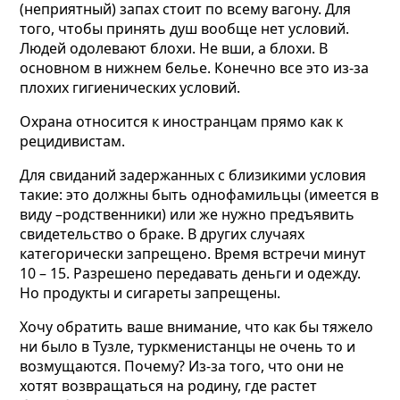
(неприятный) запах стоит по всему вагону. Для
того, чтобы принять душ вообще нет условий.
Людей одолевают блохи. Не вши, а блохи. В
основном в нижнем белье. Конечно все это из-за
плохих гигиенических условий.
Охрана относится к иностранцам прямо как к
рецидивистам.
Для свиданий задержанных с близикими условия
такие: это должны быть однофамильцы (имеется в
виду –родственники) или же нужно предъявить
свидетельство о браке. В других случаях
категорически запрещено. Время встречи минут
10 – 15. Разрешено передавать деньги и одежду.
Но продукты и сигареты запрещены.
Хочу обратить ваше внимание, что как бы тяжело
ни было в Тузле, туркменистанцы не очень то и
возмущаются. Почему? Из-за того, что они не
хотят возвращаться на родину, где растет