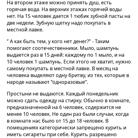
На втором этаже можно принять душ, есть
горячая вода. На верхних этажах горячей воды
нет. На 15 человек дается 1 тюбик зубной пасты на
две недели. Зубную щетку надо покупать в
местной лавке.
” А как быть тем, у кого нет денег?” -
Таким
помогают соотечественники. Мыло, шампунь
выдается раз в 15 дней: каждому по 1 мыло, и на
10 человек 1 шампунь. Если этого не хватит, нужно
самому покупать в местной лавке. В месяц
на
человека выделяют одну бритву, из тех, которые в
народе называют “одноразовые”.
Простыни не выдаются. Каждый понедельник
можно сдать одежду на стирку. Обычно в комнате,
предназначенной на 6 человек, содержится не
менее 10 человек. Не один раз были случаи, когда
в комнате нас было от 15 до 18 человек. В
помещениях категорически запрещено курить и
иметь сигареты при себе. Курить разрешено