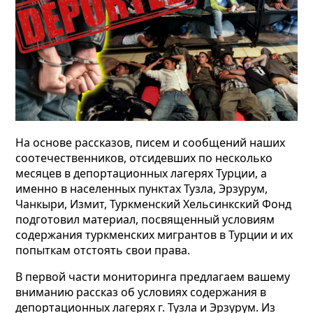
На основе рассказов, писем и сообщений наших
соотечественников, отсидевших по несколько
месяцев в депортационных лагерях Турции, а
именно в населенных пунктах Тузла, Эрзурум,
Чанкыри, Измит, Туркменский Хельсинкский Фонд
подготовил материал, посвященный условиям
содержания туркменских мигрантов в Турции и их
попыткам отстоять свои права.
В первой части мониторинга предлагаем вашему
вниманию рассказ об условиях содержания в
депортационных лагерях г. Тузла и Эрзурум. Из