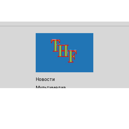
Новости
Мультимедиа
Доклады
Библиотека
Архив
О Нас