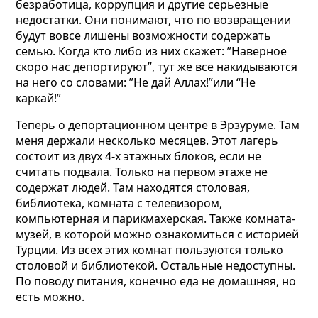
безработица, коррупция и другие серьезные
недостатки. Они понимают, что по возвращении
будут вовсе лишены возможности содержать
семью. Когда кто либо из них скажет: ”Наверное
скоро нас депортируют”, тут же все накидываются
на него со словами: ”Не дай Аллах!”или “Не
каркай!”
Теперь о депортационном центре в Эрзуруме. Там
меня держали несколько месяцев. Этот лагерь
состоит из двух 4-х этажных блоков, если не
считать подвала. Только на первом этаже не
содержат людей. Там находятся столовая,
библиотека, комната с телевизором,
компьютерная и парикмахерская. Также комната-
музей, в которой можно ознакомиться с историей
Турции. Из всех этих комнат пользуются только
столовой и библиотекой. Остальные недоступны.
По поводу питания, конечно еда не домашняя, но
есть можно.