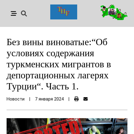
Без вины виноватые:“Об
условиях содержания
туркменских мигрантов в
депортационных лагерях
Турции“. Часть 1.
Новости
|
7 января 2024
|