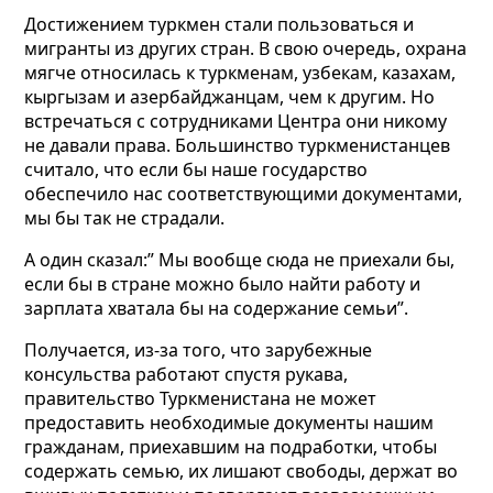
Достижением туркмен стали пользоваться и
мигранты из других стран. В свою очередь, охрана
мягче относилась к туркменам, узбекам, казахам,
кыргызам и азербайджанцам, чем к другим. Но
встречаться с сотрудниками Центра они никому
не давали права. Большинство туркменистанцев
считало, что если бы наше государство
обеспечило нас соответствующими документами,
мы бы так не страдали.
А один сказал:” Мы вообще сюда не приехали бы,
если бы в стране можно было найти работу и
зарплата хватала бы на содержание семьи”.
Получается, из-за того, что зарубежные
консульства работают спустя рукава,
правительство Туркменистана не может
предоставить необходимые документы нашим
гражданам, приехавшим на подработки, чтобы
содержать семью, их лишают свободы, держат во