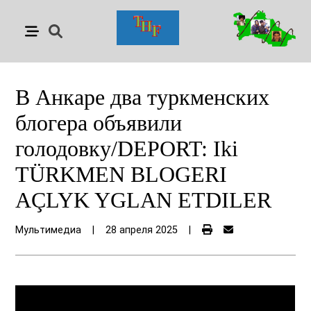
В Анкаре два туркменских
блогера объявили
голодовку/DEPORT: Iki
TÜRKMEN BLOGERI
AÇLYK YGLAN ETDILER
Мультимедиа
|
28 апреля 2025
|