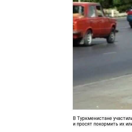
В Туркменистане участили
и просят покормить их или