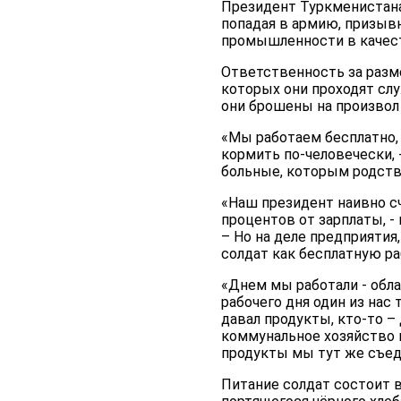
Президент Туркменистана
попадая в армию, призывн
промышленности в качест
Ответственность за разм
которых они проходят служ
они брошены на произвол
«Мы работаем бесплатно, 
кормить по-человечески, 
больные, которым родств
«Наш президент наивно сч
процентов от зарплаты, -
– Но на деле предприяти
солдат как бесплатную ра
«Днем мы работали - обла
рабочего дня один из нас
давал продукты, кто-то –
коммунальное хозяйство 
продукты мы тут же съеда
Питание солдат состоит в