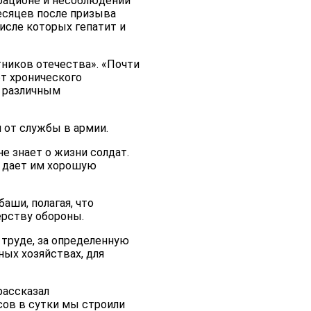
 рационе и несоблюдении
есяцев после призыва
исле которых гепатит и
тников отечества». «Почти
т хронического
я различным
 от службы в армии.
е знает о жизни солдат.
, дает им хорошую
аши, полагая, что
ерству обороны.
 труде, за определенную
ных хозяйствах, для
рассказал
сов в сутки мы строили