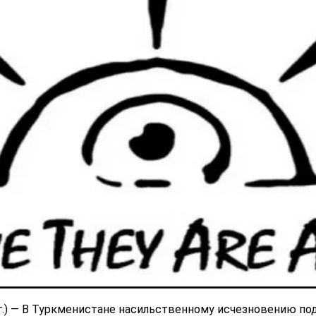
 г.) — В Туркменистане насильственному исчезновению по