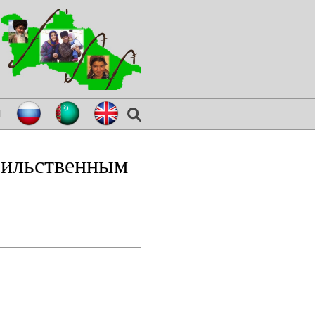
я
сильственным