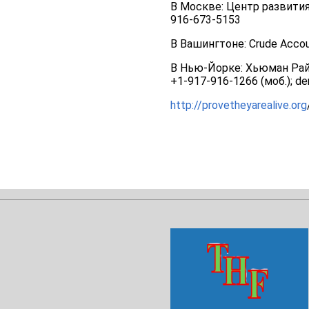
В Москве: Центр развития
916-673-5153
В Вашингтоне: Crude Accou
В Нью-Йорке: Хьюман Райт
+1-917-916-1266 (моб.); de
http://provetheyarealive.org