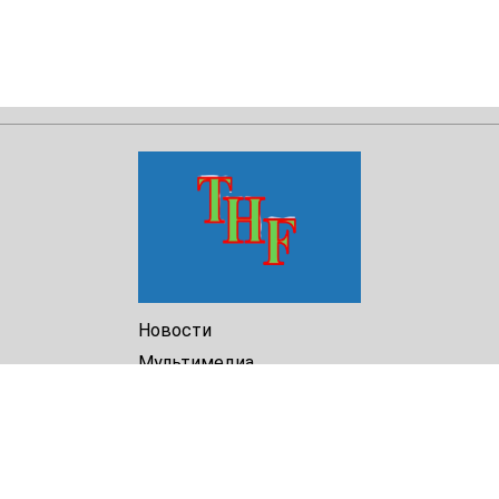
Новости
Мультимедиа
Доклады
Библиотека
Архив
О Нас