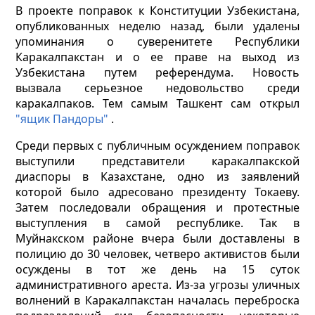
В проекте поправок к Конституции Узбекистана,
опубликованных неделю назад, были удалены
упоминания о суверенитете Республики
Каракалпакстан и о ее праве на выход из
Узбекистана путем референдума. Новость
вызвала серьезное недовольство среди
каракалпаков. Тем самым Ташкент сам открыл
"ящик Пандоры"
.
Среди первых с публичным осуждением поправок
выступили представители каракалпакской
диаспоры в Казахстане, одно из заявлений
которой было адресовано президенту Токаеву.
Затем последовали обращения и протестные
выступления в самой республике. Так в
Муйнакском районе вчера были доставлены в
полицию до 30 человек, четверо активистов были
осуждены в тот же день на 15 суток
административного ареста. Из-за угрозы уличных
волнений в Каракалпакстан началась переброска