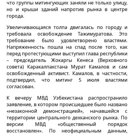
что группы митингующих заняли не только улицу,
но и крыши зданий напротив рынка в центре
города.
Увеличивающаяся толпа двигалась по городу и
требовала освобождение Тажимуратова. Это
требование было удовлетворено властями.
Напряженность пошла на спад после того, как
перед протестующими выступил глава республики
– председатель Жокаргы Кенеса (Верховного
совета) Каракалпакстана Мурат Камалов и сам
освобожденный активист. Камалов, в частности,
подтвердил, что митинг 5 июля властями
согласован.
К вечеру МВД Узбекистана распространило
заявление, в котором происшедшее было названо
«незаконной демонстрацией», начавшейся с
территории центрального дехканского рынка. По
версии МВД «общественный порядок
восстановлен». По неофициальным данным,