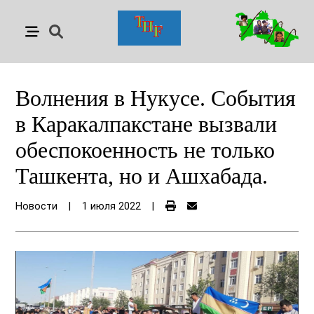
Волнения в Нукусе. События
в Каракалпакстане вызвали
обеспокоенность не только
Ташкента, но и Ашхабада.
Новости
|
1 июля 2022
|