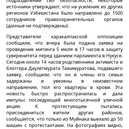
подразделений сил безопасности, некоторые
источники утверждают, что на усиление из других
регионов Узбекистана было направлено до 1500
сотрудников правоохранительных органов
(данные не подтверждены).
Представители каракалпакской оппозиции
сообщили, что вчера была подана заявка на
проведение митинга 5 июля в 17 часов в защиту
суверенитета перед зданием парламента в Нукусе.
Сегодня около 14 часов родственники активиста и
блоггера Даулетмурата Тажимуратова, подавшего
заявку, сообщили, что он и члены его семьи
задержаны и увезены в неизвестном
направлении, пол его квартиры в крови. Эта
новость быстро распространилась и дала
импульс последующей многотысячной уличной
акции. К протестующим пытались
присоединиться жители других районов,
сообщается, что только из Муйнака выехало до 50
машин с протестантами. На фотографиях видно,