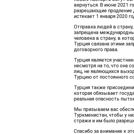
вернуться. В июне 2021 г
разрешающие продление д
истекает 1 января 2020 го
Отправка людей в страну,
запрещена международным
человека в страну, в кот
Турция связана этими зап
договорного права.
Турция является участник
несмотря на то, что она 
лиц, не являющихся выхо
Турцию от постоянного 
Турция также присоедини
которая обязывает госуда
реальная опасность пыток
Мы призываем вас обеспе
Туркменистан, чтобы у ни
стражи и им было разреш
Спасибо за внимание к эт