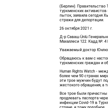
(Берлин). Правительство
туркменских активистов в
пыток, заявила сегодня Х
стражи для депортации.
26 октября 2021 г.
Д-р Саваш Ünlü Генераль
Махаллеси 122. Кадд №: 4
Уважаемый доктор Юнлю
Обращаюсь к вам с насто
туркменских граждан и о
Human Rights Watch - меж
более чем 90 странах мир
эти трое мужчин будут по
жестокого обращения, а 
Все трое были причастны
продлевать паспорта чере
инфекции Covid-19 в Турк
стране, и тому подобное.