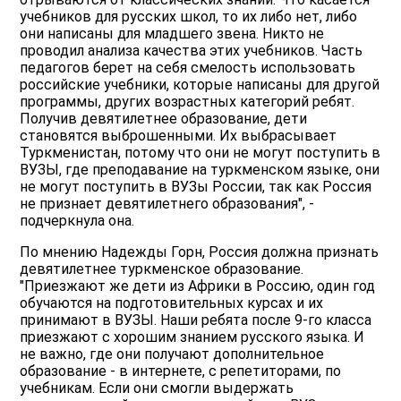
учебников для русских школ, то их либо нет, либо
они написаны для младшего звена. Никто не
проводил анализа качества этих учебников. Часть
педагогов берет на себя смелость использовать
российские учебники, которые написаны для другой
программы, других возрастных категорий ребят.
Получив девятилетнее образование, дети
становятся выброшенными. Их выбрасывает
Туркменистан, потому что они не могут поступить в
ВУЗЫ, где преподавание на туркменском языке, они
не могут поступить в ВУЗы России, так как Россия
не признает девятилетнего образования", -
подчеркнула она.
По мнению Надежды Горн, Россия должна признать
девятилетнее туркменское образование.
"Приезжают же дети из Африки в Россию, один год
обучаются на подготовительных курсах и их
принимают в ВУЗЫ. Наши ребята после 9-го класса
приезжают с хорошим знанием русского языка. И
не важно, где они получают дополнительное
образование - в интернете, с репетиторами, по
учебникам. Если они смогли выдержать