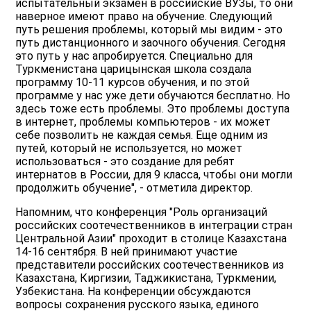
испытательный экзамен в российские ВУЗы, то они
наверное имеют право на обучение. Следующий
путь решения проблемы, который мы видим - это
путь дистанционного и заочного обучения. Сегодня
это путь у нас апробируется. Специально для
Туркменистана царицынская школа создала
программу 10-11 курсов обучения, и по этой
программе у нас уже дети обучаются бесплатно. Но
здесь тоже есть проблемы. Это проблемы доступа
в интернет, проблемы компьютеров - их может
себе позволить не каждая семья. Еще одним из
путей, который не используется, но может
использоваться - это создание для ребят
интернатов в России, для 9 класса, чтобы они могли
продолжить обучение", - отметила директор.
Напомним, что конференция "Роль организаций
российских соотечественников в интеграции стран
Центральной Азии" проходит в столице Казахстана
14-16 сентября. В ней принимают участие
представители российских соотечественников из
Казахстана, Киргизии, Таджикистана, Туркмении,
Узбекистана. На конференции обсуждаются
вопросы сохранения русского языка, единого