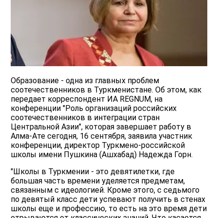
Образование - одна из главных проблем
соотечественников в Туркменистане. Об этом, как
передает корреспондент ИА REGNUM, на
конференции "Роль организаций российских
соотечественников в интеграции стран
Центральной Азии", которая завершает работу в
Алма-Ате сегодня, 16 сентября, заявила участник
конференции, директор Туркмено-российской
школы имени Пушкина (Ашхабад) Надежда Горн.
"Школы в Туркмении - это девятилетки, где
большая часть времени уделяется предметам,
связанным с идеологией. Кроме этого, с седьмого
по девятый класс дети успевают получить в стенах
школы еще и профессию, то есть на это время дети
отрываются от классических знаний. Что касается