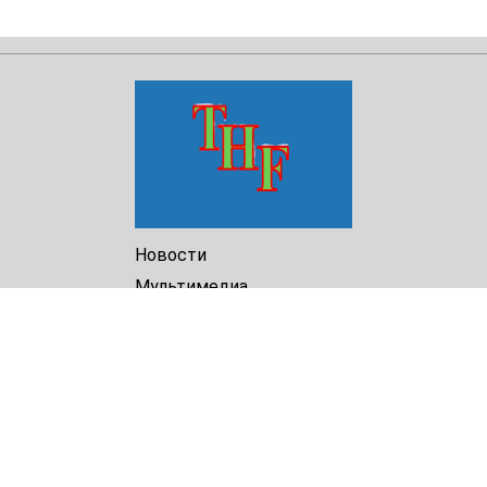
Новости
Мультимедиа
Доклады
Библиотека
Архив
О Нас