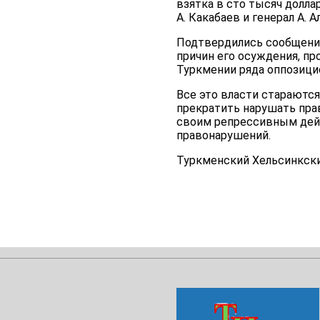
взятка в сто тысяч долл
А. Какабаев и генерал А.
Подтвердились сообщения
причин его осуждения, пр
Туркмении ряда оппозици
Все это власти стараютс
прекратить нарушать пра
своим репрессивным дейс
правонарушений.
Туркменский Хельсинкский