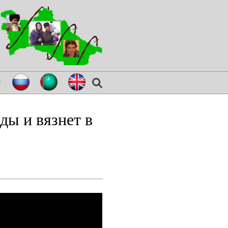
я
ды и вязнет в