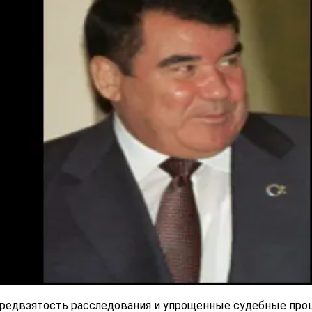
предвзятость расследования и упрощенные судебные пр