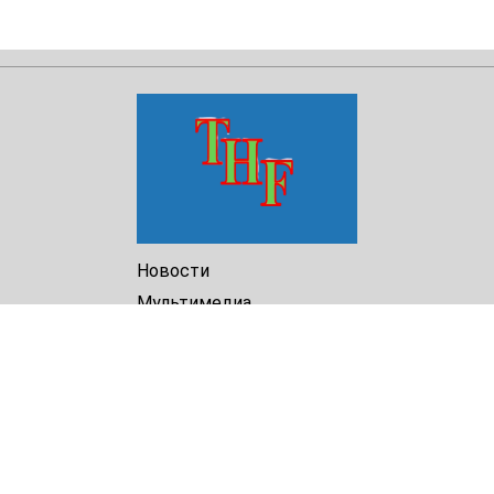
Новости
Мультимедиа
Доклады
Библиотека
Архив
О Нас