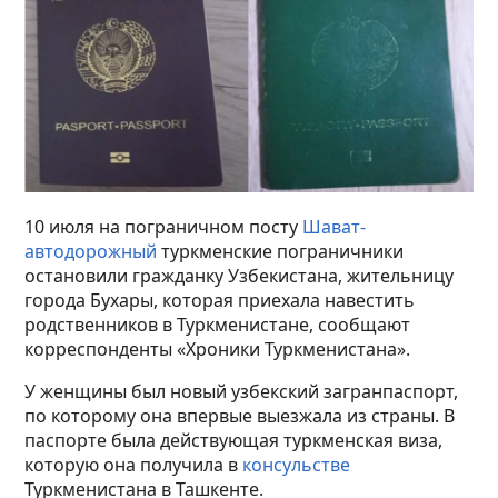
10 июля на пограничном посту
Шават-
автодорожный
туркменские пограничники
остановили гражданку Узбекистана, жительницу
города Бухары, которая приехала навестить
родственников в Туркменистане, сообщают
корреспонденты «Хроники Туркменистана».
У женщины был новый узбекский загранпаспорт,
по которому она впервые выезжала из страны. В
паспорте была действующая туркменская виза,
которую она получила в
консульстве
Туркменистана в Ташкенте.