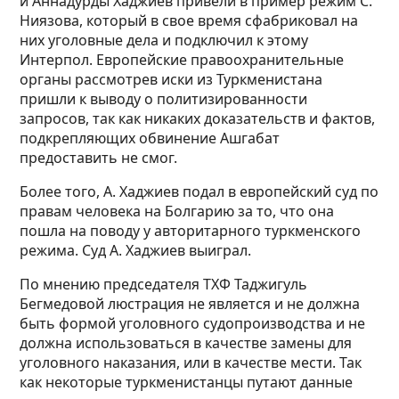
и Аннадурды Хаджиев привели в пример режим С.
Ниязова, который в свое время сфабриковал на
них уголовные дела и подключил к этому
Интерпол. Европейские правоохранительные
органы рассмотрев иски из Туркменистана
пришли к выводу о политизированности
запросов, так как никаких доказательств и фактов,
подкрепляющих обвинение Ашгабат
предоставить не смог.
Более того, А. Хаджиев подал в европейский суд по
правам человека на Болгарию за то, что она
пошла на поводу у авторитарного туркменского
режима. Суд А. Хаджиев выиграл.
По мнению председателя ТХФ Таджигуль
Бегмедовой люстрация не является и не должна
быть формой уголовного судопроизводства и не
должна использоваться в качестве замены для
уголовного наказания, или в качестве мести. Так
как некоторые туркменистанцы путают данные