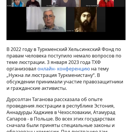
В 2022 году в Туркменский Хельсинкский Фонд по
правам человека поступило немало вопросов по
теме люстрации. 3 января 2023 года ТХФ
организовал
онлайн- конференцию
на тему
„Нужна ли люстрация Туркменистану“. В
обсуждении принимали участие правозащитники
и гражданские активисты.
Дурсолтан Таганова рассказала об опыте
проведения люстрации в республике Эстония,
Аннадурды Хаджиев в Чехословакии, Атамурад
Сапаров - в Польше. Во всех этих государствах
сначала были приняты специальные законы и
образованы комиссии. Под люстрацию там