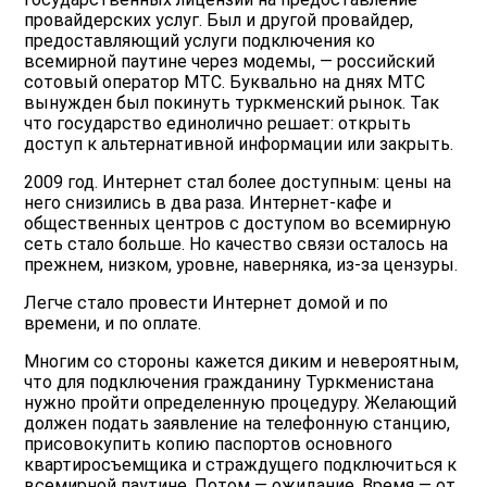
провайдерских услуг. Был и другой провайдер,
предоставляющий услуги подключения ко
всемирной паутине через модемы, — российский
сотовый оператор МТС. Буквально на днях МТС
вынужден был покинуть туркменский рынок. Так
что государство единолично решает: открыть
доступ к альтернативной информации или закрыть.
2009 год. Интернет стал более доступным: цены на
него снизились в два раза. Интернет-кафе и
общественных центров с доступом во всемирную
сеть стало больше. Но качество связи осталось на
прежнем, низком, уровне, наверняка, из-за цензуры.
Легче стало провести Интернет домой и по
времени, и по оплате.
Многим со стороны кажется диким и невероятным,
что для подключения гражданину Туркменистана
нужно пройти определенную процедуру. Желающий
должен подать заявление на телефонную станцию,
присовокупить копию паспортов основного
квартиросъемщика и страждущего подключиться к
всемирной паутине. Потом — ожидание. Время — от