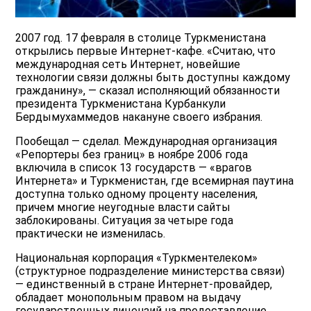
2007 год. 17 февраля в столице Туркменистана
открылись первые Интернет-кафе. «Cчитаю, что
международная сеть Интернет, новейшие
технологии связи должны быть доступны каждому
гражданину», — сказал исполняющий обязанности
президента Туркменистана Курбанкули
Бердымухаммедов накануне своего избрания.
Пообещал — сделал. Международная организация
«Репортеры без границ» в ноябре 2006 года
включила в список 13 государств — «врагов
Интернета» и Туркменистан, где всемирная паутина
доступна только одному проценту населения,
причем многие неугодные власти сайты
заблокированы. Ситуация за четыре года
практически не изменилась.
Национальная корпорация «Туркментелеком»
(структурное подразделение министерства связи)
— единственный в стране Интернет-провайдер,
обладает монопольным правом на выдачу
государственных лицензий на предоставление