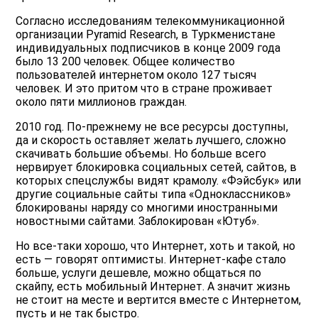
Согласно исследованиям телекоммуникационной
организации Pyramid Research, в Туркменистане
индивидуальных подписчиков в конце 2009 года
было 13 200 человек. Общее количество
пользователей интернетом около 127 тысяч
человек. И это притом что в стране проживает
около пяти миллионов граждан.
2010 год. По-прежнему не все ресурсы доступны,
да и скорость оставляет желать лучшего, сложно
скачивать большие объемы. Но больше всего
нервирует блокировка социальных сетей, сайтов, в
которых спецслужбы видят крамолу. «Фэйсбук» или
другие социальные сайты типа «Одноклассников»
блокированы наряду со многими иностранными
новостными сайтами. Заблокирован «Ютуб».
Но все-таки хорошо, что Интернет, хоть и такой, но
есть — говорят оптимисты. Интернет-кафе стало
больше, услуги дешевле, можно общаться по
скайпу, есть мобильный Интернет. А значит жизнь
не стоит на месте и вертится вместе с Интернетом,
пусть и не так быстро.