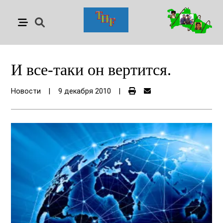
И все-таки он вертится.
Новости
|
9 декабря 2010
|