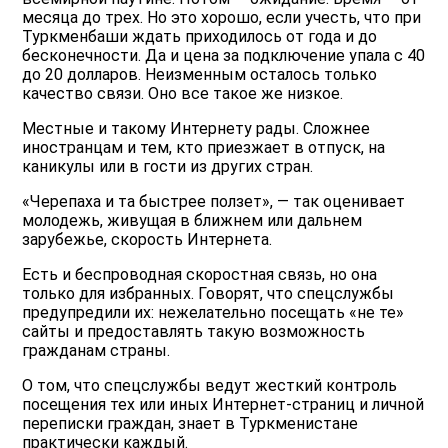
месяца до трех. Но это хорошо, если учесть, что при
Туркменбаши ждать приходилось от года и до
бесконечности. Да и цена за подключение упала с 40
до 20 долларов. Неизменным осталось только
качество связи. Оно все такое же низкое.
Местные и такому Интернету рады. Сложнее
иностранцам и тем, кто приезжает в отпуск, на
каникулы или в гости из других стран.
«Черепаха и та быстрее ползет», — так оценивает
молодежь, живущая в ближнем или дальнем
зарубежье, скорость Интернета.
Есть и беспроводная скоростная связь, но она
только для избранных. Говорят, что спецслужбы
предупредили их: нежелательно посещать «не те»
сайты и предоставлять такую возможность
гражданам страны.
О том, что спецслужбы ведут жесткий контроль
посещения тех или иных Интернет-страниц и личной
переписки граждан, знает в Туркменистане
практически каждый.