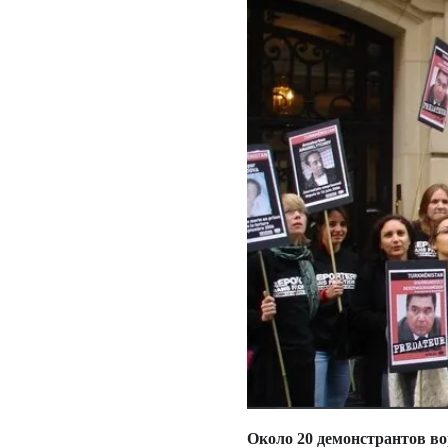
Около 20 демонстрантов во