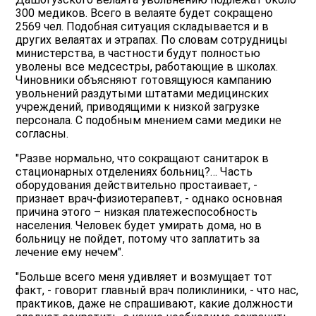
300 медиков. Всего в велаяте будет сокращено
2569 чел. Подобная ситуация складывается и в
других велаятах и этрапах. По словам сотрудницы
министерства, в частности будут полностью
уволены все медсестры, работающие в школах.
Чиновники объясняют готовящуюся кампанию
увольнений раздутыми штатами медицинских
учреждений, приводящими к низкой загрузке
персонала. С подобным мнением сами медики не
согласны.
"Разве нормально, что сокращают санитарок в
стационарных отделениях больниц?… Часть
оборудования действительно простаивает, -
признает врач-физиотерапевт, - однако основная
причина этого – низкая платежеспособность
населения. Человек будет умирать дома, но в
больницу не пойдет, потому что заплатить за
лечение ему нечем".
"Больше всего меня удивляет и возмущает тот
факт, - говорит главный врач поликлиники, - что нас,
практиков, даже не спрашивают, какие должности