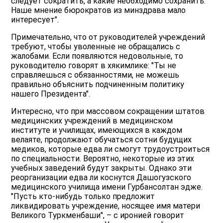
следует сократить, а какие необходимо сохранить.
Наше мнение бюрократов из минздрава мало
интересует".
Примечательно, что от руководителей учреждений
требуют, чтобы уволенные не обращались с
жалобами. Если появляются недовольные, то
руководителю говорят в хякимлике: "Ты не
справляешься с обязанностями, не можешь
правильно объяснить подчиненным политику
нашего Президента".
Интересно, что при массовом сокращении штатов
медицинских учреждений в медицинском
институте и училищах, имеющихся в каждом
велаяте, продолжают обучаться сотни будущих
медиков, которые едва ли смогут трудоустроиться
по специальности. Вероятно, некоторые из этих
учебных заведений будут закрыты. Однако эти
реорганизации едва ли коснутся Дашогузского
медицинского училища имени Гурбансолтан эдже.
"Пусть кто-нибудь только предложит
ликвидировать учреждение, носящее имя матери
Великого Туркменбаши", – с иронией говорит