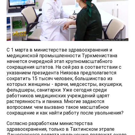
С 1 марта в министерстве здравоохранения и
медицинской промышленности Туркменистана
начнется очередной этап крупномасштабного
сокращения штатов. На сей раз в соответствии с
указанием президента Ниязова предполагается
сократить 15 тысяч человек, большинство из
которых женщины - врачи, медсестры, акушерки,
фельдшеры, санитарки. Уже сегодня среди
работников медицинских учреждений царят
растерянность и паника. Многие задаются
вопросами: чем вызвано такое масштабное
сокращение и как найти работу после увольнения?
Согласно разработкам министерства
здравоохранения, только в Тахтинском этрапе
Дашогузского велаята увольнению подлежат около