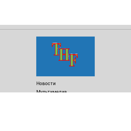
Новости
Мультимедиа
Доклады
Библиотека
Архив
О Нас