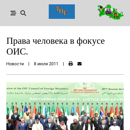
Права человека в фокусе
ОИС.
Новости
|
8 июля 2011
|