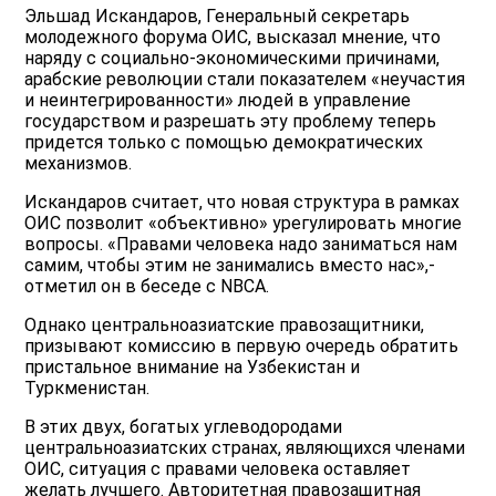
Эльшад Искандаров, Генеральный секретарь
молодежного форума ОИС, высказал мнение, что
наряду с социально-экономическими причинами,
арабские революции стали показателем «неучастия
и неинтегрированности» людей в управление
государством и разрешать эту проблему теперь
придется только с помощью демократических
механизмов.
Искандаров считает, что новая структура в рамках
ОИС позволит «объективно» урегулировать многие
вопросы. «Правами человека надо заниматься нам
самим, чтобы этим не занимались вместо нас»,-
отметил он в беседе с NBCA.
Однако центральноазиатские правозащитники,
призывают комиссию в первую очередь обратить
пристальное внимание на Узбекистан и
Туркменистан.
В этих двух, богатых углеводородами
центральноазиатских странах, являющихся членами
ОИС, ситуация с правами человека оставляет
желать лучшего. Авторитетная правозащитная