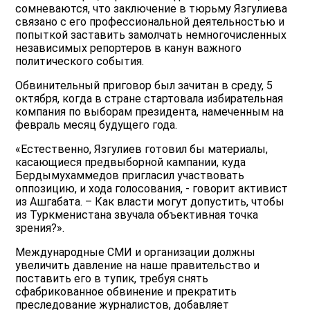
сомневаются, что заключение в тюрьму Язгулиева
связано с его профессиональной деятельностью и
попыткой заставить замолчать немногочисленных
независимых репортеров в канун важного
политического события.
Обвинительный приговор был зачитан в среду, 5
октября, когда в стране стартовала избирательная
компания по выборам президента, намеченным на
февраль месяц будущего года.
«Естественно, Язгулиев готовил бы материалы,
касающиеся предвыборной кампании, куда
Бердымухаммедов пригласил участвовать
оппозицию, и хода голосования, - говорит активист
из Ашгабата. – Как власти могут допустить, чтобы
из Туркменистана звучала объективная точка
зрения?».
Международные СМИ и организации должны
увеличить давление на наше правительство и
поставить его в тупик, требуя снять
сфабрикованное обвинение и прекратить
преследование журналистов, добавляет