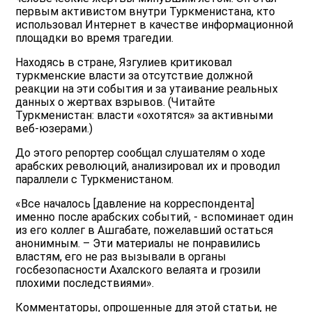
первым активистом внутри Туркменистана, кто
использовал Интернет в качестве информационной
площадки во время трагедии.
Находясь в стране, Язгулиев критиковал
туркменские власти за отсутствие должной
реакции на эти события и за утаивание реальных
данных о жертвах взрывов. (Читайте
Туркменистан: власти «охотятся» за активными
веб-юзерами.)
До этого репортер сообщал слушателям о ходе
арабских революций, анализировал их и проводил
параллели с Туркменистаном.
«Все началось [давление на корреспондента]
именно после арабских событий, - вспоминает один
из его коллег в Ашгабате, пожелавший остаться
анонимным. – Эти материалы не понравились
властям, его не раз вызывали в органы
госбезопасности Ахалского велаята и грозили
плохими последствиями».
Комментаторы, опрошенные для этой статьи, не