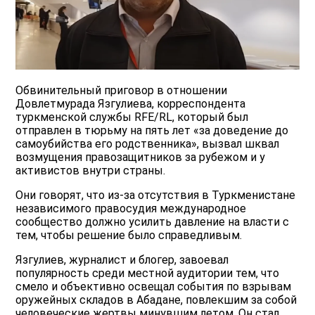
Обвинительный приговор в отношении
Довлетмурада Язгулиева, корреспондента
туркменской службы RFE/RL, который был
отправлен в тюрьму на пять лет «за доведение до
самоубийства его родственника», вызвал шквал
возмущения правозащитников за рубежом и у
активистов внутри страны.
Они говорят, что из-за отсутствия в Туркменистане
независимого правосудия международное
сообщество должно усилить давление на власти с
тем, чтобы решение было справедливым.
Язгулиев, журналист и блогер, завоевал
популярность среди местной аудитории тем, что
смело и объективно освещал события по взрывам
оружейных складов в Абадане, повлекшим за собой
человеческие жертвы минувшим летом. Он стал