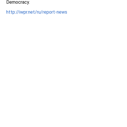
Democracy.
http://iwpr.net/ru/report-news