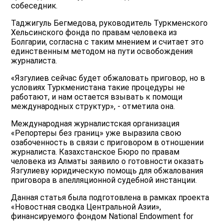
собеседник.
Таджигуль Бегмедова, руководитель Туркменского
Хельсинского фонда по правам человека из
Болгарии, согласна с таким мнением и считает это
единственным методом на пути освобождения
журналиста.
«Язгулиев сейчас будет обжаловать приговор, но в
условиях Туркменистана такие процедуры не
работают, и нам остается взывать к помощи
международных структур», - отметила она.
Международная журналистская организация
«Репортеры без границ» уже выразила свою
озабоченность в связи с приговором в отношении
журналиста. Казахстанское Бюро по правам
человека из Алматы заявило о готовности оказать
Язгулиеву юридическую помощь для обжалования
приговора в апелляционной судебной инстанции.
Данная статья была подготовлена в рамках проекта
«Новостная сводка Центральной Азии»,
финансируемого фондом National Endowment for